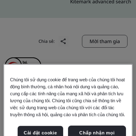
Kitemark advanced search
Mời tham gia
Chia sẻ:
Chúng tôi sử dụng cookie để trang web của chúng tôi hoạt
động bình thường, cá nhân hoá nội dung và quảng cáo,
Langfang Huiyu Mold ＆
cung cấp các tính năng của mạng xã hội và phân tích lưu
lượng của chúng tôi. Chúng tôi cũng chia sẻ thông tin về
việc sử dụng trang web của chúng tôi với các đối tác
Plastic Co., Ltd.
truyền thông xã hội, quảng cáo và phân tích của chúng tôi.
Business scope:
汽车用散热器塑料水室的设计与制造
Cài đặt cookie
Chấp nhận mọi