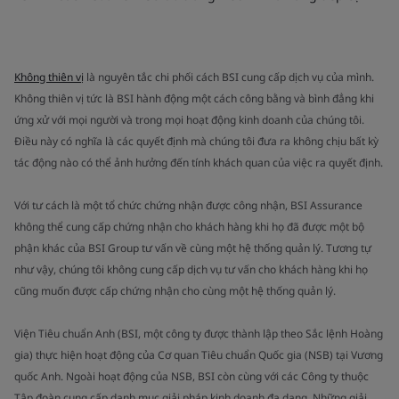
Không thiên vị
là nguyên tắc chi phối cách BSI cung cấp dịch vụ của mình.
Không thiên vị tức là BSI hành động một cách công bằng và bình đẳng khi
ứng xử với mọi người và trong mọi hoạt động kinh doanh của chúng tôi.
Điều này có nghĩa là các quyết định mà chúng tôi đưa ra không chịu bất kỳ
tác động nào có thể ảnh hưởng đến tính khách quan của việc ra quyết định.
Với tư cách là một tổ chức chứng nhận được công nhận, BSI Assurance
không thể cung cấp chứng nhận cho khách hàng khi họ đã được một bộ
phận khác của BSI Group tư vấn về cùng một hệ thống quản lý. Tương tự
như vậy, chúng tôi không cung cấp dịch vụ tư vấn cho khách hàng khi họ
cũng muốn được cấp chứng nhận cho cùng một hệ thống quản lý.
Viện Tiêu chuẩn Anh (BSI, một công ty được thành lập theo Sắc lệnh Hoàng
gia) thực hiện hoạt động của Cơ quan Tiêu chuẩn Quốc gia (NSB) tại Vương
quốc Anh. Ngoài hoạt động của NSB, BSI còn cùng với các Công ty thuộc
Tập đoàn cung cấp danh mục giải pháp kinh doanh đa dạng. Những giải