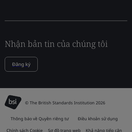
Nhận bản tin của chúng tôi
Đăng ký
© The British Standards Institution 2026
Thông báo về Quyền riêng tư
Điều khoản sử dụng
Chính sách Cookie
Sơ đồ trang web
Khả năng tiếp cận