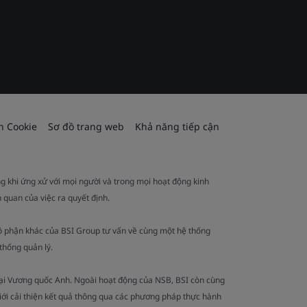
h Cookie
Sơ đồ trang web
Khả năng tiếp cận
ng khi ứng xử với mọi người và trong mọi hoạt động kinh
 quan của việc ra quyết định.
ộ phận khác của BSI Group tư vấn về cùng một hệ thống
thống quản lý.
tại Vương quốc Anh. Ngoài hoạt động của NSB, BSI còn cùng
iới cải thiện kết quả thông qua các phương pháp thực hành