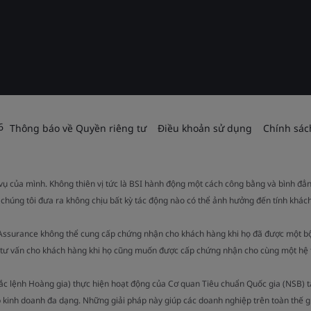
6
Thông báo về Quyền riêng tư
Điều khoản sử dụng
Chính sác
 vụ của mình. Không thiên vị tức là BSI hành động một cách công bằng và bình đẳ
 chúng tôi đưa ra không chịu bất kỳ tác động nào có thể ảnh hưởng đến tính khách
 Assurance không thể cung cấp chứng nhận cho khách hàng khi họ đã được một b
ụ tư vấn cho khách hàng khi họ cũng muốn được cấp chứng nhận cho cùng một hệ 
Sắc lệnh Hoàng gia) thực hiện hoạt động của Cơ quan Tiêu chuẩn Quốc gia (NSB) 
 kinh doanh đa dạng. Những giải pháp này giúp các doanh nghiệp trên toàn thế g