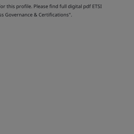
r this profile. Please find full digital pdf ETSI
ss Governance & Certifications".