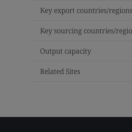
Key export countries/region
Key sourcing countries/regi
Output capacity
Related Sites