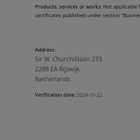
Products, services or works:
Not applicable fo
certificates published under section “Busine
Address:
Sir W. Churchilllaan 273
2288 EA Rijswijk
Netherlands
Verification date:
2024-10-22