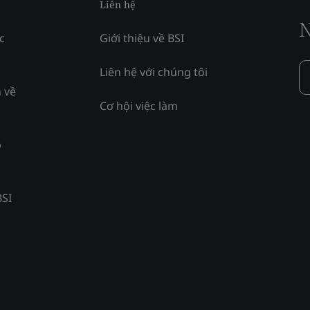
Liên hệ
N
c
Giới thiệu về BSI
Liên hệ với chúng tôi
 về
Cơ hội việc làm
p
BSI