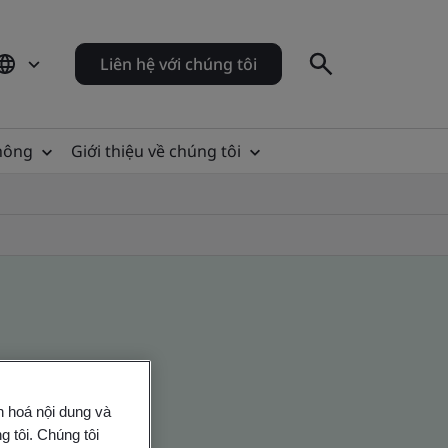
Liên hệ với chúng tôi
thông
Giới thiệu về chúng tôi
n hoá nội dung và
 tôi. Chúng tôi