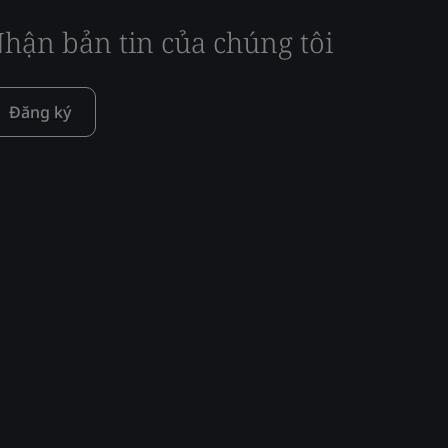
hận bản tin của chúng tôi
Đăng ký