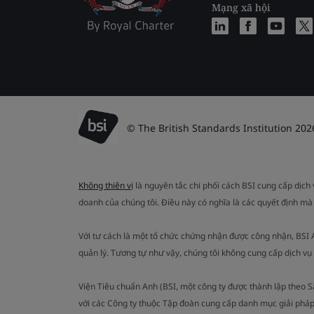
Mạng xã hội
© The British Standards Institution 202
Không thiên vị
là nguyên tắc chi phối cách BSI cung cấp dịch
doanh của chúng tôi. Điều này có nghĩa là các quyết định mà
Với tư cách là một tổ chức chứng nhận được công nhận, BSI
quản lý. Tương tự như vậy, chúng tôi không cung cấp dịch v
Viện Tiêu chuẩn Anh (BSI, một công ty được thành lập theo 
với các Công ty thuộc Tập đoàn cung cấp danh mục giải pháp