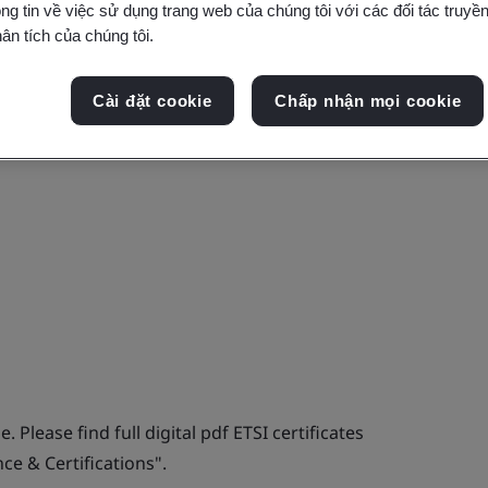
ng tin về việc sử dụng trang web của chúng tôi với các đối tác truyền
ân tích của chúng tôi.
Cài đặt cookie
Chấp nhận mọi cookie
. Please find full digital pdf ETSI certificates
e & Certifications".