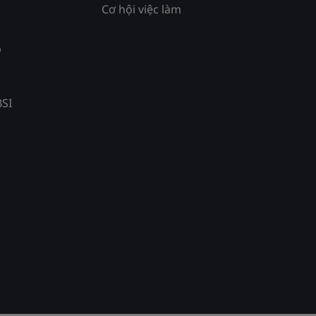
Cơ hội việc làm
p
BSI