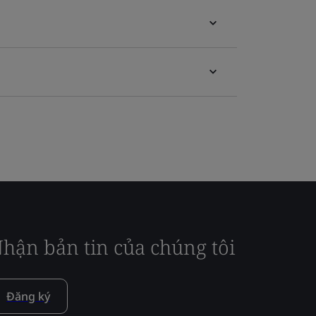
hận bản tin của chúng tôi
Đăng ký