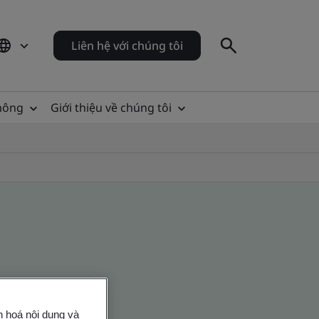
Liên hệ với chúng tôi
thông
Giới thiệu về chúng tôi
n hoá nội dung và