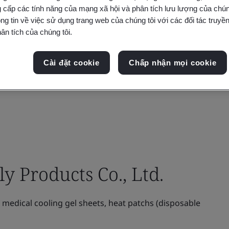
 cấp các tính năng của mạng xã hội và phân tích lưu lượng của chúng
ng tin về việc sử dụng trang web của chúng tôi với các đối tác truyền
ân tích của chúng tôi.
Cài đặt cookie
Chấp nhận mọi cookie
y Products Co., Ltd.
medical cooling gel sheets, heat patchs (disposable