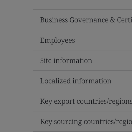
Business Governance & Certi
Employees
Site information
Localized information
Key export countries/region
Key sourcing countries/regi