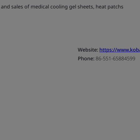
and sales of medical cooling gel sheets, heat patchs
Website:
https://www.koba
Phone:
86-551-65884599