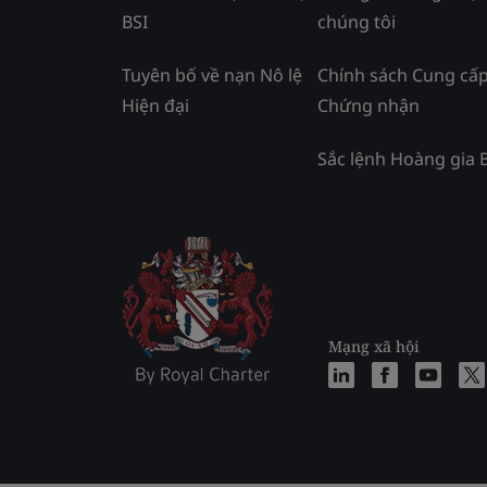
BSI
chúng tôi
Tuyên bố về nạn Nô lệ
Chính sách Cung cấ
Hiện đại
Chứng nhận
Sắc lệnh Hoàng gia 
Mạng xã hội