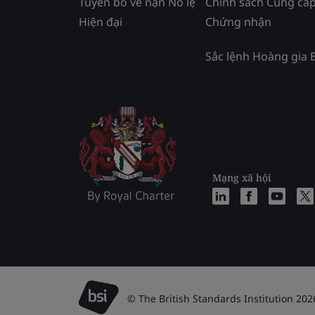
Tuyên bố về nạn Nô lệ
Chính sách Cung cấ
Hiện đại
Chứng nhận
Sắc lệnh Hoàng gia 
Mạng xã hội
© The British Standards Institution 202