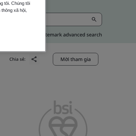
 tôi. Chúng tôi
 thông xã hội,
Kitemark advanced search
Mời tham gia
Chia sẻ: