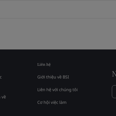
Liên hệ
N
c
Giới thiệu về BSI
Liên hệ với chúng tôi
 về
Cơ hội việc làm