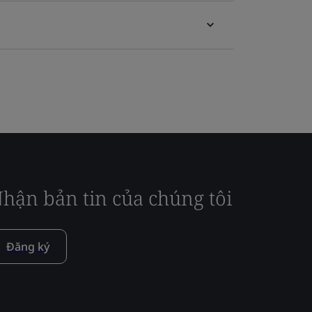
hận bản tin của chúng tôi
Đăng ký