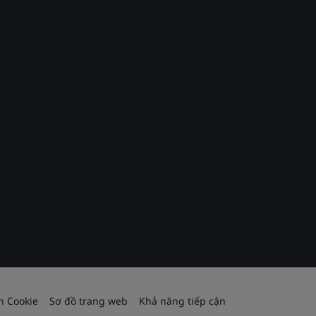
h Cookie
Sơ đồ trang web
Khả năng tiếp cận