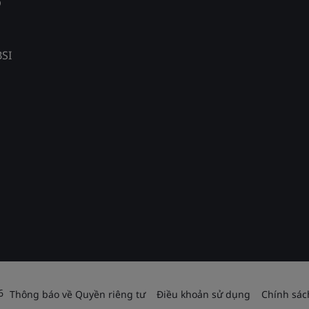
p
BSI
6
Thông báo về Quyền riêng tư
Điều khoản sử dụng
Chính sác