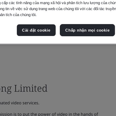
 cấp các tính năng của mạng xã hội và phân tích lưu lượng của chúng
ng tin về việc sử dụng trang web của chúng tôi với các đối tác truyền
ân tích của chúng tôi.
Cài đặt cookie
Chấp nhận mọi cookie
ng Limited
ated video services.
ssion is to put the power of video in the hands of