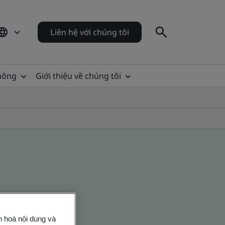
Liên hệ với chúng tôi
thông
Giới thiệu về chúng tôi
n hoá nội dung và