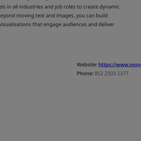
els in all industries and job roles to create dynamic
beyond moving text and images, you can build
visualisations that engage audiences and deliver
Website:
https://www.vyo
Phone:
852 2503 2377