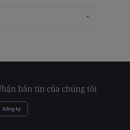
hận bản tin của chúng tôi
Đăng ký