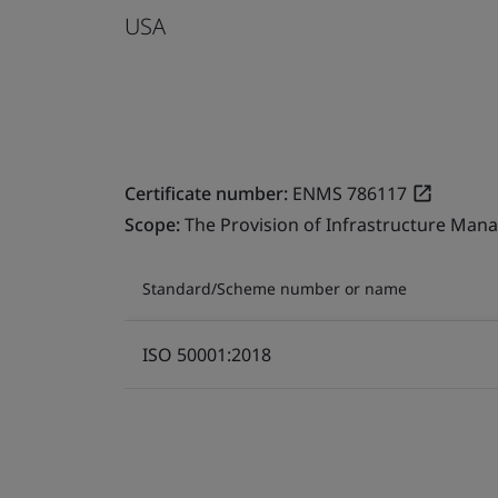
USA
Certificate number:
ENMS 786117
Scope:
The Provision of Infrastructure Mana
Standard/Scheme number or name
ISO 50001:2018