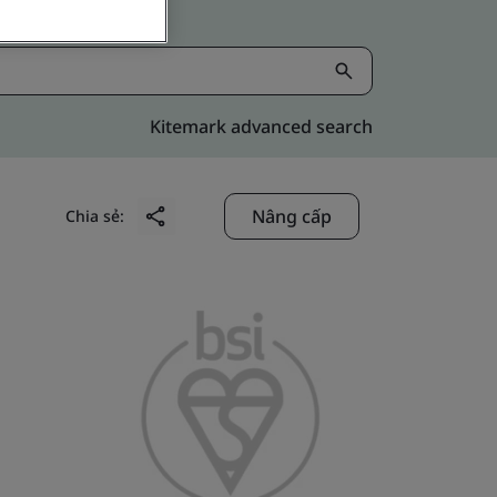
Kitemark advanced search
Nâng cấp
Chia sẻ: