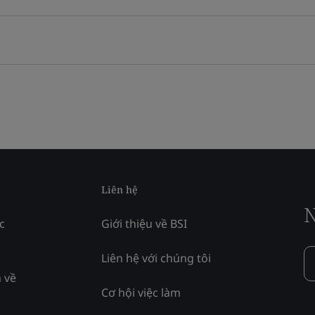
Liên hệ
N
c
Giới thiệu về BSI
Liên hệ với chúng tôi
 về
Cơ hội việc làm