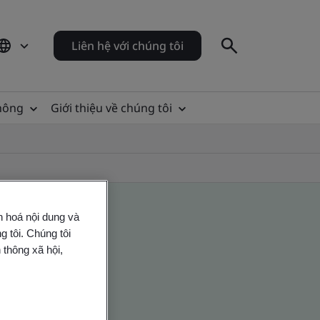
Liên hệ với chúng tôi
thông
Giới thiệu về chúng tôi
n hoá nội dung và
 tôi. Chúng tôi
 thông xã hội,