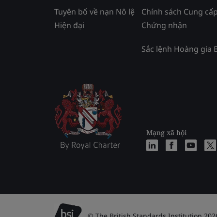
Tuyên bố về nạn Nô lệ
Chính sách Cung cấ
Hiện đại
Chứng nhận
Sắc lệnh Hoàng gia 
Mạng xã hội
© The British Standards Institution 202