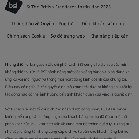
© The British Standards Institution 2026
Thông báo về Quyền riêng tư
Điều khoản sử dụng
Chính sách Cookie
Sơ đồ trang web
Khả năng tiếp cận
Không thiên vị
là nguyên tắc chi phối cách BSI cung cấp dịch vụ của mình.
Không thiên vị tức là BSI hành động một cách công bằng và bình đẳng khi
ứng xử với mọi người và trong mọi hoạt động kinh doanh của chúng tôi.
Điều này có nghĩa là các quyết định mà chúng tôi đưa ra không chịu bất kỳ
tác động nào có thể ảnh hưởng đến tính khách quan của việc ra quyết định.
Với tư cách là một tổ chức chứng nhận được công nhận, BSI Assurance
không thể cung cấp chứng nhận cho khách hàng khi họ đã được một bộ
phận khác của BSI Group tư vấn về cùng một hệ thống quản lý. Tương tự
như vậy, chúng tôi không cung cấp dịch vụ tư vấn cho khách hàng khi họ
cũng muốn được cấp chứng nhận cho cùng một hệ thống quản lý.