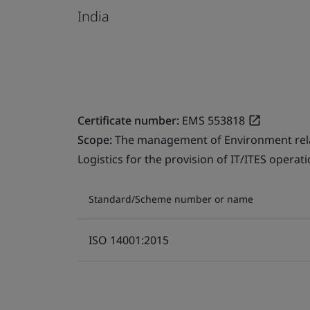
India
Certificate number:
EMS 553818
Scope:
The management of Environment relate
Logistics for the provision of IT/ITES operati
Standard/Scheme number or name
ISO 14001:2015