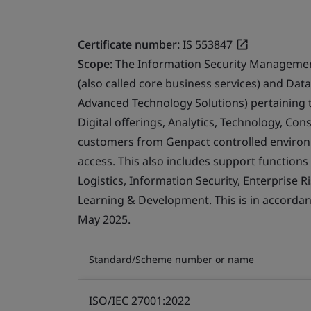
Certificate number:
IS 553847
Scope:
The Information Security Management
(also called core business services) and Data,
Advanced Technology Solutions) pertaining
Digital offerings, Analytics, Technology, Con
customers from Genpact controlled enviro
access. This also includes support function
Logistics, Information Security, Enterprise 
Learning & Development. This is in accordan
May 2025.
Standard/Scheme number or name
ISO/IEC 27001:2022