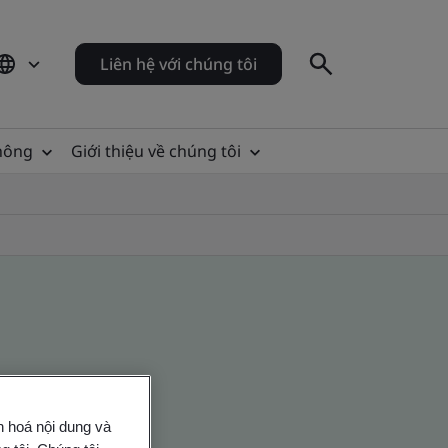
Liên hệ với chúng tôi
thông
Giới thiệu về chúng tôi
n hoá nội dung và