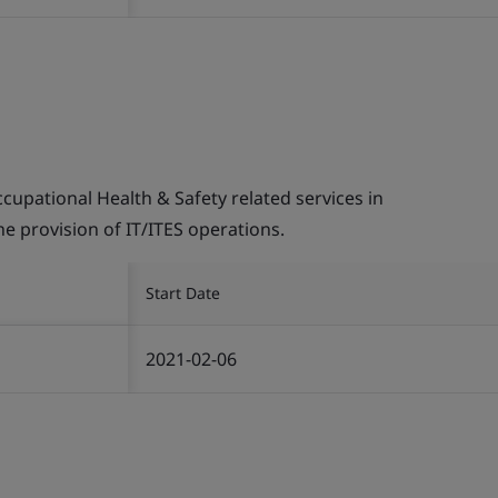
pational Health & Safety related services in
the provision of IT/ITES operations.
Start Date
2021-02-06