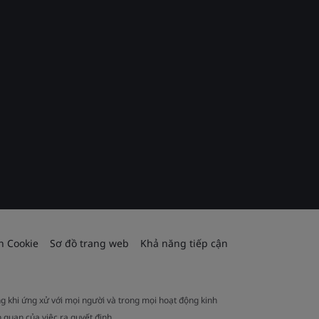
h Cookie
Sơ đồ trang web
Khả năng tiếp cận
ng khi ứng xử với mọi người và trong mọi hoạt động kinh
 quan của việc ra quyết định.