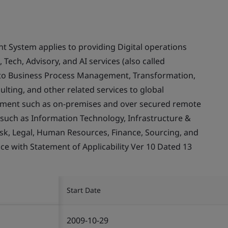
 System applies to providing Digital operations
 Tech, Advisory, and AI services (also called
 to Business Process Management, Transformation,
sulting, and other related services to global
nment such as on-premises and over secured remote
s such as Information Technology, Infrastructure &
Risk, Legal, Human Resources, Finance, Sourcing, and
ce with Statement of Applicability Ver 10 Dated 13
Start Date
2009-10-29