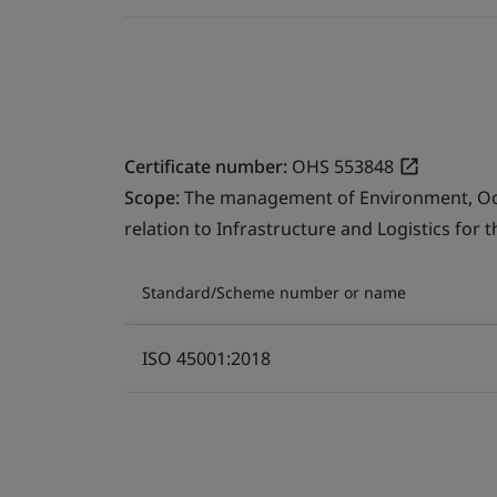
Certificate number:
OHS 553848
Scope:
The management of Environment, Occu
relation to Infrastructure and Logistics for 
Standard/Scheme number or name
ISO 45001:2018