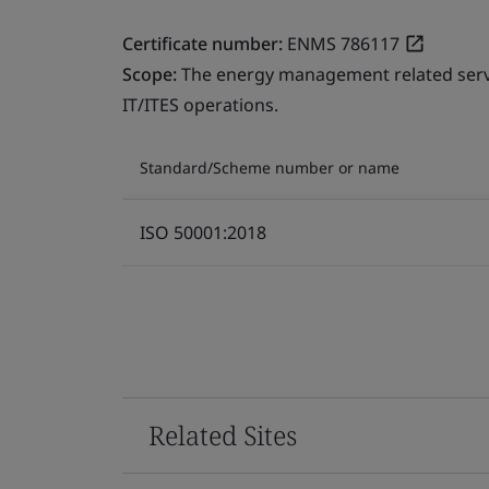
Certificate number:
ENMS 786117
Scope:
The energy management related service
IT/ITES operations.
Standard/Scheme number or name
ISO 50001:2018
Related Sites