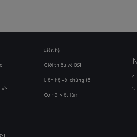
Liên hệ
N
c
Giới thiệu về BSI
Liên hệ với chúng tôi
 về
Cơ hội việc làm
p
BSI