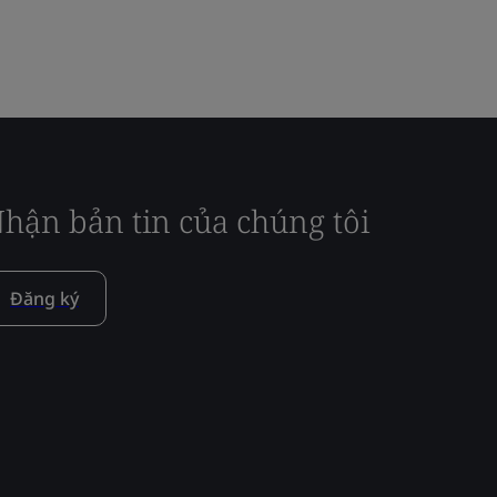
hận bản tin của chúng tôi
Đăng ký