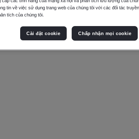
 cấp các tính năng của mạng xã hội và phân tích lưu lượng của chúng
ng tin về việc sử dụng trang web của chúng tôi với các đối tác truyền
ân tích của chúng tôi.
Cài đặt cookie
Chấp nhận mọi cookie