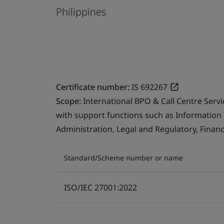
Philippines
Certificate number:
IS 692267
Scope:
International BPO & Call Centre Serv
with support functions such as Information
Administration, Legal and Regulatory, Finan
Standard/Scheme number or name
ISO/IEC 27001:2022