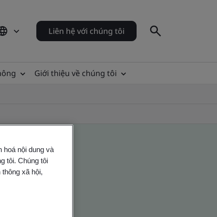
Liên hệ với chúng tôi
thông
Giới thiệu về chúng tôi
n hoá nội dung và
 tôi. Chúng tôi
 thông xã hội,