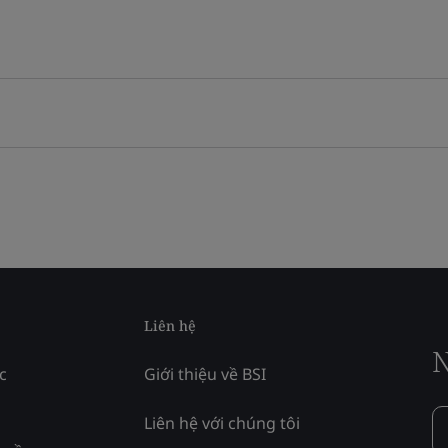
Liên hệ
N
c
Giới thiệu về BSI
Liên hệ với chúng tôi