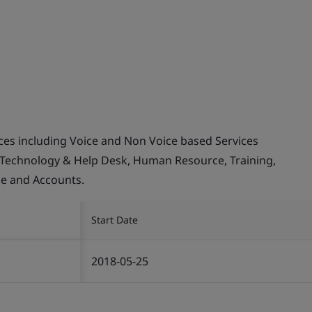
ices including Voice and Non Voice based Services
 Technology & Help Desk, Human Resource, Training,
ce and Accounts.
Start Date
2018-05-25