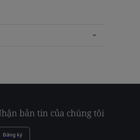
hận bản tin của chúng tôi
Đăng ký