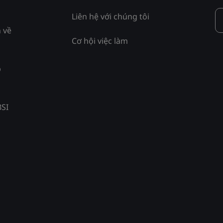
Liên hệ với chúng tôi
 về
Cơ hội việc làm
p
BSI