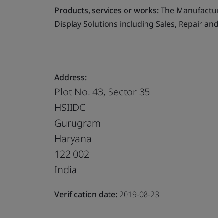
Products, services or works:
The Manufacture,
Display Solutions including Sales, Repair an
Address:
Plot No. 43, Sector 35
HSIIDC
Gurugram
Haryana
122 002
India
Verification date:
2019-08-23