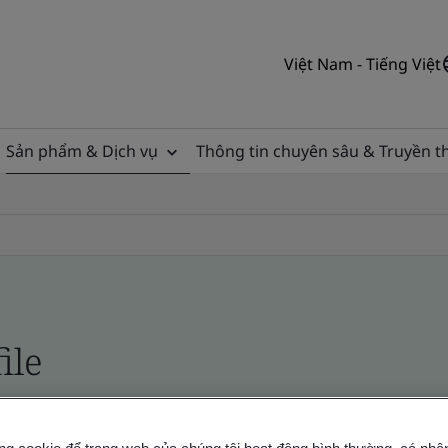
Việt Nam - Tiếng Việt
Sản phẩm & Dịch vụ
Thông tin chuyên sâu & Truyền 
ile
ficates - Validation and Verification