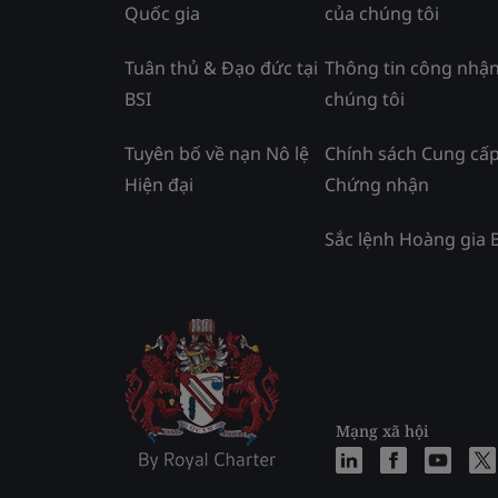
Quốc gia
của chúng tôi
Tuân thủ & Đạo đức tại
Thông tin công nhận
BSI
chúng tôi
Tuyên bố về nạn Nô lệ
Chính sách Cung cấ
Hiện đại
Chứng nhận
Sắc lệnh Hoàng gia 
Mạng xã hội