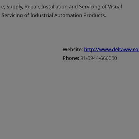
 Supply, Repair, Installation and Servicing of Visual
d Servicing of Industrial Automation Products.
Website:
http://www.deltaww.c
Phone:
91-5944-666000