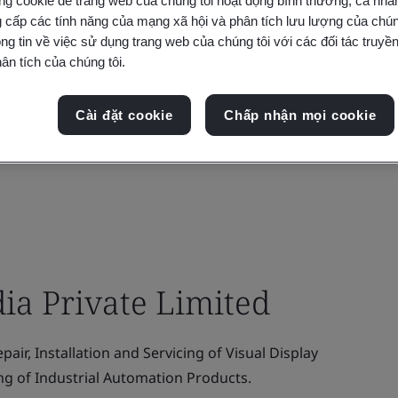
ng cookie để trang web của chúng tôi hoạt động bình thường, cá nhâ
 cấp các tính năng của mạng xã hội và phân tích lưu lượng của chúng
ng tin về việc sử dụng trang web của chúng tôi với các đối tác truyền
ân tích của chúng tôi.
Cài đặt cookie
Chấp nhận mọi cookie
dia Private Limited
air, Installation and Servicing of Visual Display
ing of Industrial Automation Products.