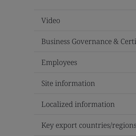
Video
Business Governance & Certi
Employees
Site information
Localized information
Key export countries/region