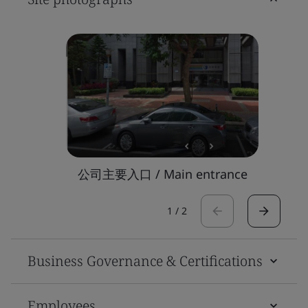
公司主要入口 / Main entrance
1
/
2
Business Governance & Certifications
Employees