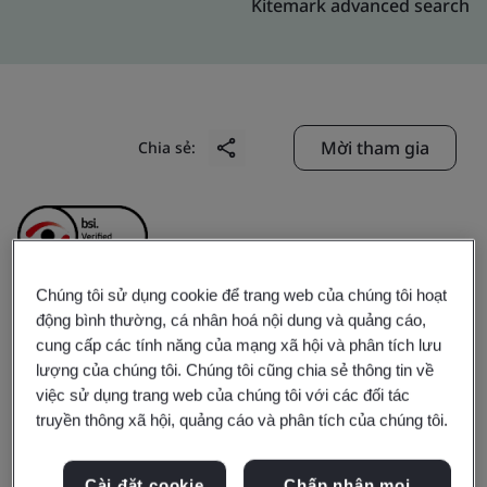
Kitemark advanced search
Mời tham gia
Chia sẻ:
Chúng tôi sử dụng cookie để trang web của chúng tôi hoạt
động bình thường, cá nhân hoá nội dung và quảng cáo,
Mobile Business Group,
cung cấp các tính năng của mạng xã hội và phân tích lưu
lượng của chúng tôi. Chúng tôi cũng chia sẻ thông tin về
Chunghwa Telecom Co.,
việc sử dụng trang web của chúng tôi với các đối tác
truyền thông xã hội, quảng cáo và phân tích của chúng tôi.
Ltd.
Cài đặt cookie
Chấp nhận mọi