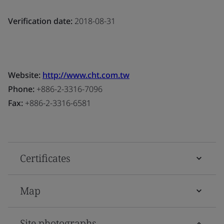
Verification date:
2018-08-31
Website:
http://www.cht.com.tw
Phone:
+886-2-3316-7096
Fax:
+886-2-3316-6581
Certificates
Map
Site photographs