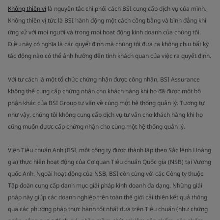
Không thiên vị
là nguyên tắc chi phối cách BSI cung cấp dịch vụ của mình.
Không thiên vị tức là BSI hành động một cách công bằng và bình đẳng khi
ứng xử với mọi người và trong mọi hoạt động kinh doanh của chúng tôi.
Điều này có nghĩa là các quyết định mà chúng tôi đưa ra không chịu bất kỳ
tác động nào có thể ảnh hưởng đến tính khách quan của việc ra quyết định.
Với tư cách là một tổ chức chứng nhận được công nhận, BSI Assurance
không thể cung cấp chứng nhận cho khách hàng khi họ đã được một bộ
phận khác của BSI Group tư vấn về cùng một hệ thống quản lý. Tương tự
như vậy, chúng tôi không cung cấp dịch vụ tư vấn cho khách hàng khi họ
cũng muốn được cấp chứng nhận cho cùng một hệ thống quản lý.
Viện Tiêu chuẩn Anh (BSI, một công ty được thành lập theo Sắc lệnh Hoàng
gia) thực hiện hoạt động của Cơ quan Tiêu chuẩn Quốc gia (NSB) tại Vương
quốc Anh. Ngoài hoạt động của NSB, BSI còn cùng với các Công ty thuộc
Tập đoàn cung cấp danh mục giải pháp kinh doanh đa dạng. Những giải
pháp này giúp các doanh nghiệp trên toàn thế giới cải thiện kết quả thông
qua các phương pháp thực hành tốt nhất dựa trên Tiêu chuẩn (như chứng