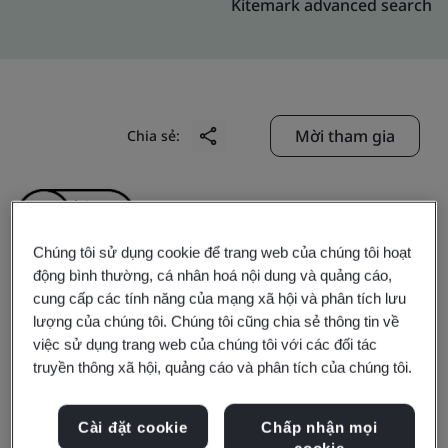
Kitemark advanced search
Mời tham gia
Chia sẻ:
Chúng tôi sử dụng cookie để trang web của chúng tôi hoạt
động bình thường, cá nhân hoá nội dung và quảng cáo,
cung cấp các tính năng của mạng xã hội và phân tích lưu
CHINA UNION LOYALTY
lượng của chúng tôi. Chúng tôi cũng chia sẻ thông tin về
việc sử dụng trang web của chúng tôi với các đối tác
CO.LTD.
truyền thông xã hội, quảng cáo và phân tích của chúng tôi.
Cài đặt cookie
Chấp nhận mọi
Business scope:
The management of IT service in the