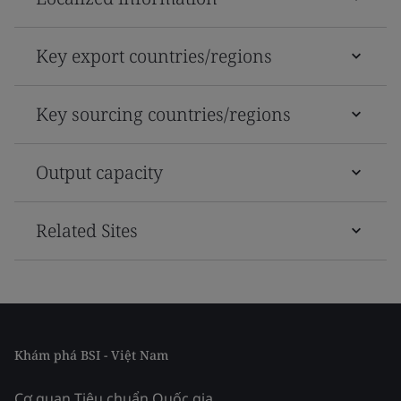
Key export countries/regions
Key sourcing countries/regions
Output capacity
Related Sites
Khám phá BSI - Việt Nam
Cơ quan Tiêu chuẩn Quốc gia