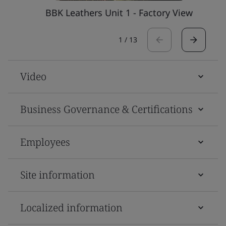
BBK Leathers Unit 1 - Factory View
1
/
13
Video
Business Governance & Certifications
Employees
Site information
Localized information