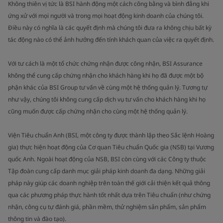
Không thiên vị tức là BSI hành động một cách công bằng và bình đẳng khi
ứng xử với mọi người và trong mọi hoạt động kinh doanh của chúng tôi.
Điều này có nghĩa là các quyết định mà chúng tôi đưa ra không chịu bất kỳ
tác động nào có thể ảnh hưởng đến tính khách quan của việc ra quyết định.
Với tư cách là một tổ chức chứng nhận được công nhận, BSI Assurance
không thể cung cấp chứng nhận cho khách hàng khi họ đã được một bộ
phận khác của BSI Group tư vấn về cùng một hệ thống quản lý. Tương tự
như vậy, chúng tôi không cung cấp dịch vụ tư vấn cho khách hàng khi họ
cũng muốn được cấp chứng nhận cho cùng một hệ thống quản lý.
Viện Tiêu chuẩn Anh (BSI, một công ty được thành lập theo Sắc lệnh Hoàng
gia) thực hiện hoạt động của Cơ quan Tiêu chuẩn Quốc gia (NSB) tại Vương
quốc Anh. Ngoài hoạt động của NSB, BSI còn cùng với các Công ty thuộc
Tập đoàn cung cấp danh mục giải pháp kinh doanh đa dạng. Những giải
pháp này giúp các doanh nghiệp trên toàn thế giới cải thiện kết quả thông
qua các phương pháp thực hành tốt nhất dựa trên Tiêu chuẩn (như chứng
nhận, công cụ tự đánh giá, phần mềm, thử nghiệm sản phẩm, sản phẩm
thông tin và đào tạo).