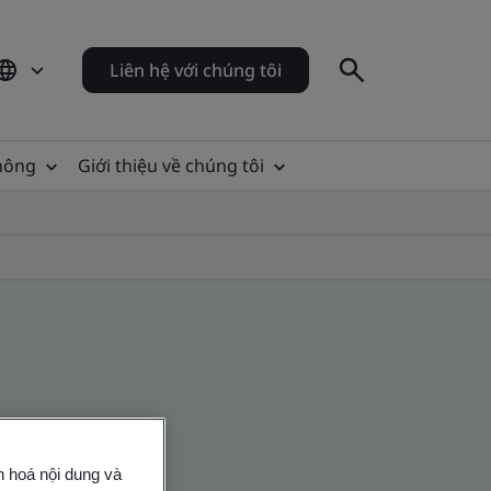
Liên hệ với chúng tôi
thông
Giới thiệu về chúng tôi
n hoá nội dung và