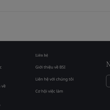
Liên hệ
N
c
Giới thiệu về BSI
Liên hệ với chúng tôi
 về
Cơ hội việc làm
p