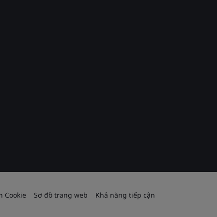
h Cookie
Sơ đồ trang web
Khả năng tiếp cận