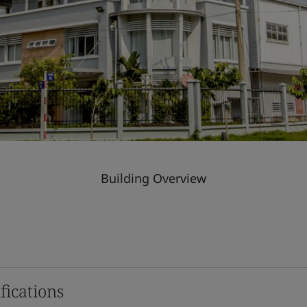
Building Overview
fications