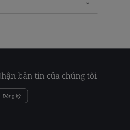
hận bản tin của chúng tôi
Đăng ký