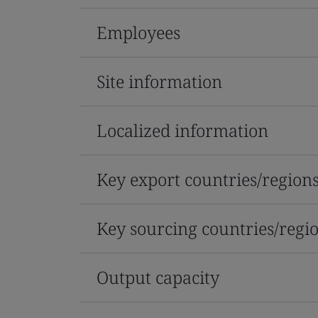
Employees
Site information
Localized information
Key export countries/region
Key sourcing countries/regi
Output capacity