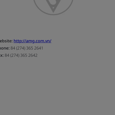
ebsite:
http://amg.com.vn/
hone:
84 (274) 365 2641
x:
84 (274) 365 2642