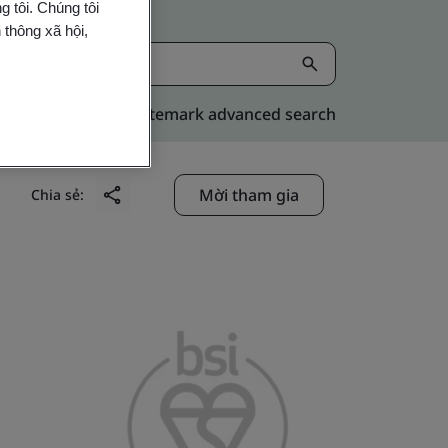
 tôi. Chúng tôi
 thông xã hội,
Kitemark advanced search
Mời tham gia
Chia sẻ: