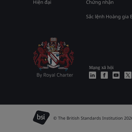
Hiện đại
Chứng nhận
Sắc lệnh Hoàng gia 
Mạng xã hội
© The British Standards Institution 202