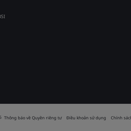
BSI
6
Thông báo về Quyền riêng tư
Điều khoản sử dụng
Chính sác