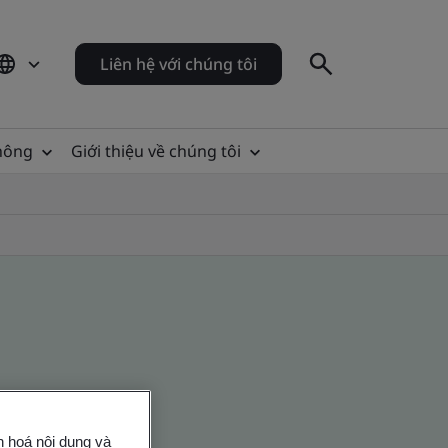
Liên hệ với chúng tôi
thông
Giới thiệu về chúng tôi
n hoá nội dung và