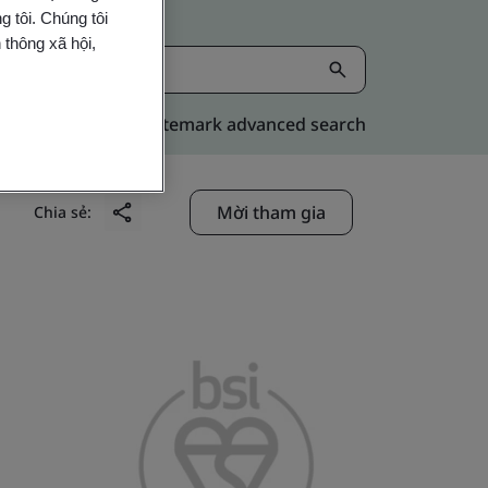
 tôi. Chúng tôi
 thông xã hội,
Kitemark advanced search
Mời tham gia
Chia sẻ: