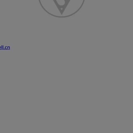
ll.cn