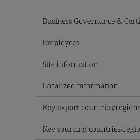
Business Governance & Certi
Employees
Site information
Localized information
Key export countries/region
Key sourcing countries/regi