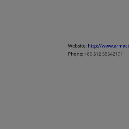
Website:
http://www.armace
Phone:
+86 512 58542191