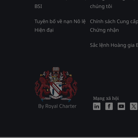
BSI
chúng tôi
Tuyên bố về nạn Nô lệ
Chính sách Cung cấ
Hiện đại
Chứng nhận
Sắc lệnh Hoàng gia 
Mạng xã hội