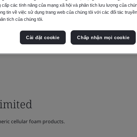
 cấp các tính năng của mạng xã hội và phân tích lưu lượng của chúng
ng tin về việc sử dụng trang web của chúng tôi với các đối tác truyền
ân tích của chúng tôi.
Cài đặt cookie
Chấp nhận mọi cookie
imited
ric cellular foam products.