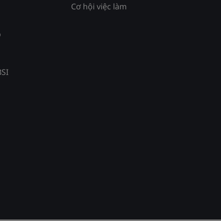
Cơ hội việc làm
p
BSI