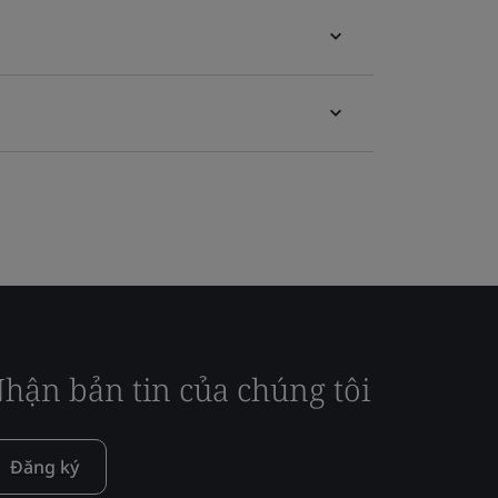
hận bản tin của chúng tôi
Đăng ký