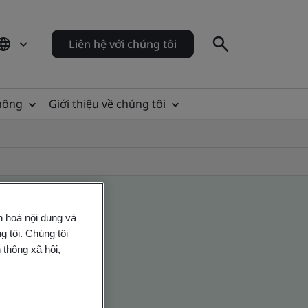
Liên hệ với chúng tôi
thông
Giới thiệu về chúng tôi
n hoá nội dung và
 tôi. Chúng tôi
 thông xã hội,