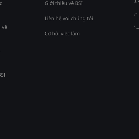
c
Giới thiệu về BSI
Liên hệ với chúng tôi
 về
Cơ hội việc làm
p
BSI