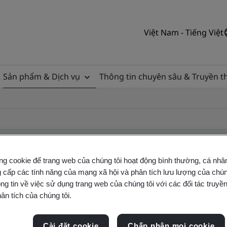
Việt Nam - Tiếng Việt
Sản phẩm & Dịch vụ
Thông tin chuyên sâu & Truyền 
ng cookie để trang web của chúng tôi hoạt động bình thường, cá nhâ
 cấp các tính năng của mạng xã hội và phân tích lưu lượng của chúng
ificate
ng tin về việc sử dụng trang web của chúng tôi với các đối tác truyền
ân tích của chúng tôi.
ficates - Validation and Verification
Cài đặt cookie
Chấp nhận mọi cookie