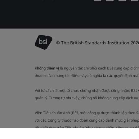
© The British Standards Institution 202
Không thiên vị
là nguyên tắc chi phối cách BSI cung cấp dịch
doanh của chúng tôi. Điều này có nghĩa là các quyết định mà
Với tư cách là một tổ chức chứng nhận được công nhận, BSI
quản lý. Tương tự như vậy, chúng tôi không cung cấp dịch v
Viện Tiêu chuẩn Anh (BSI, một công ty được thành lập theo 
với các Công ty thuộc Tập đoàn cung cấp danh mục giải pháp
tốt nhất dựa trên Tiêu chuẩn (như chứng nhận, công cụ tự đ