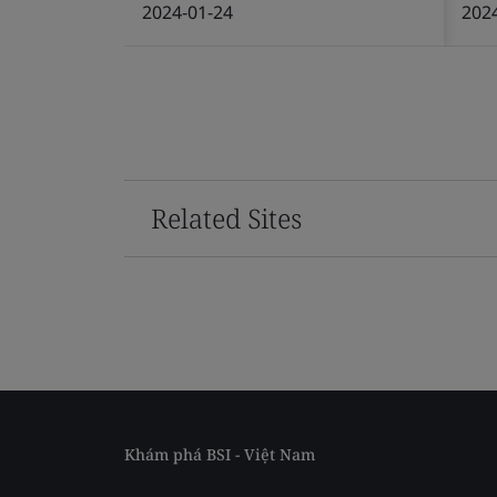
2024-01-24
202
Related Sites
Khám phá BSI - Việt Nam