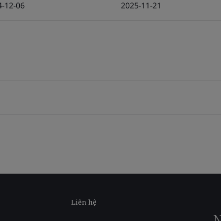
4-12-06
2025-11-21
Liên hệ
N