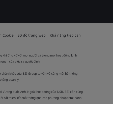
h Cookie
Sơ đồ trang web
Khả năng tiếp cận
ng khi ứng xử với mọi người và trong mọi hoạt động kinh
 quan của việc ra quyết định.
ộ phận khác của BSI Group tư vấn về cùng một hệ thống
thống quản lý.
tại Vương quốc Anh. Ngoài hoạt động của NSB, BSI còn cùng
iới cải thiện kết quả thông qua các phương pháp thực hành