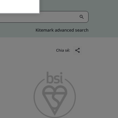
Kitemark advanced search
Chia sẻ: