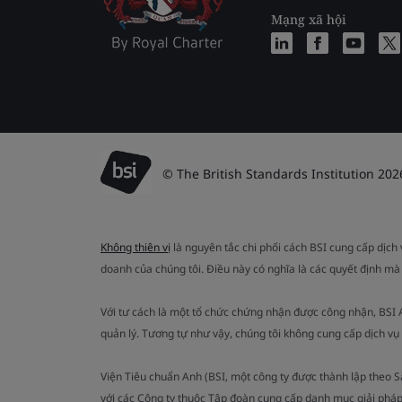
Mạng xã hội
© The British Standards Institution 202
Không thiên vị
là nguyên tắc chi phối cách BSI cung cấp dịch
doanh của chúng tôi. Điều này có nghĩa là các quyết định mà
Với tư cách là một tổ chức chứng nhận được công nhận, BSI
quản lý. Tương tự như vậy, chúng tôi không cung cấp dịch v
Viện Tiêu chuẩn Anh (BSI, một công ty được thành lập theo 
với các Công ty thuộc Tập đoàn cung cấp danh mục giải pháp