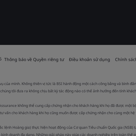
6
Thông báo về Quyền riêng tư
Điều khoản sử dụng
Chính sác
 vụ của mình. Không thiên vị tức là BSI hành động một cách công bằng và bình đẳ
 chúng tôi đưa ra không chịu bất kỳ tác động nào có thể ảnh hưởng đến tính khách
 Assurance không thể cung cấp chứng nhận cho khách hàng khi họ đã được một b
ụ tư vấn cho khách hàng khi họ cũng muốn được cấp chứng nhận cho cùng một hệ 
Sắc lệnh Hoàng gia) thực hiện hoạt động của Cơ quan Tiêu chuẩn Quốc gia (NSB) 
 kinh doanh đa dạng. Những giải pháp này giúp các doanh nghiệp trên toàn thế g