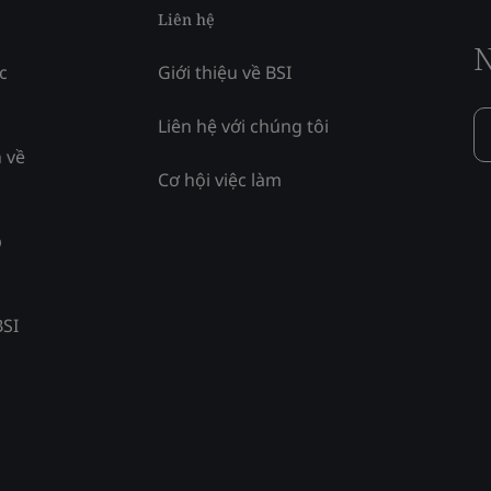
Liên hệ
N
c
Giới thiệu về BSI
Liên hệ với chúng tôi
 về
Cơ hội việc làm
p
BSI