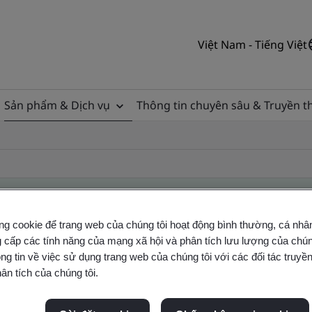
Việt Nam - Tiếng Việt
Sản phẩm & Dịch vụ
Thông tin chuyên sâu & Truyền 
ng cookie để trang web của chúng tôi hoạt động bình thường, cá nhâ
 cấp các tính năng của mạng xã hội và phân tích lưu lượng của chúng
ificate
ng tin về việc sử dụng trang web của chúng tôi với các đối tác truyền
ân tích của chúng tôi.
ficates - Validation and Verification