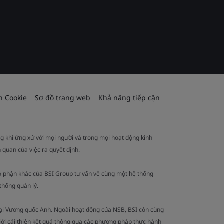
h Cookie
Sơ đồ trang web
Khả năng tiếp cận
ng khi ứng xử với mọi người và trong mọi hoạt động kinh
 quan của việc ra quyết định.
ộ phận khác của BSI Group tư vấn về cùng một hệ thống
thống quản lý.
tại Vương quốc Anh. Ngoài hoạt động của NSB, BSI còn cùng
iới cải thiện kết quả thông qua các phương pháp thực hành