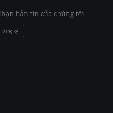
hận bản tin của chúng tôi
Đăng ký