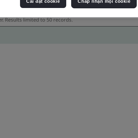
Cài đặt cookie
Chấp nhận mọi cookie