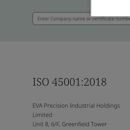
ISO 45001:2018
EVA Precision Industrial Holdings
Limited
Unit 8, 6/F, Greenfield Tower