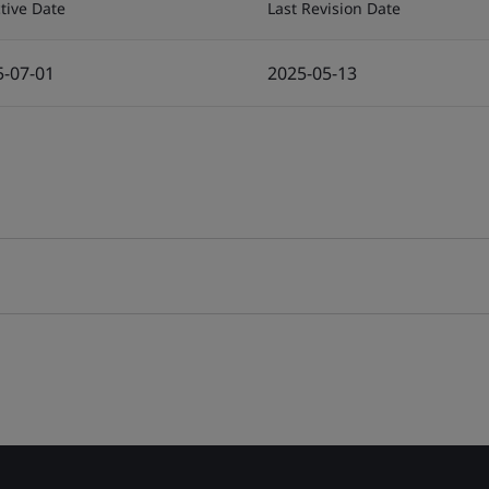
ctive Date
Last Revision Date
5-07-01
2025-05-13