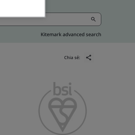
Kitemark advanced search
Chia sẻ: