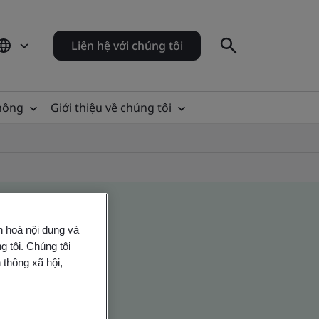
Liên hệ với chúng tôi
thông
Giới thiệu về chúng tôi
n hoá nội dung và
 tôi. Chúng tôi
 thông xã hội,