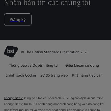
Nhận bản tin của chúng tôi
Đăng ký
© The British Standards Institution 2026
Thông báo về Quyền riêng tư
Điều khoản sử dụng
Chính sách Cookie
Sơ đồ trang web
Khả năng tiếp cận
Không thiên vị
là nguyên tắc chi phối cách BSI cung cấp dịch vụ của mình.
Không thiên vị tức là BSI hành động một cách công bằng và bình đẳng khi
ứng xử với mọi người và trong mọi hoạt động kinh doanh của chúng tôi.