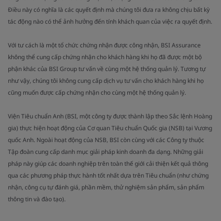
Điều này có nghĩa là các quyết định mà chúng tôi đưa ra không chịu bất kỳ
tác động nào có thể ảnh hưởng đến tính khách quan của việc ra quyết định.
Với tư cách là một tổ chức chứng nhận được công nhận, BSI Assurance
không thể cung cấp chứng nhận cho khách hàng khi họ đã được một bộ
phận khác của BSI Group tư vấn về cùng một hệ thống quản lý. Tương tự
như vậy, chúng tôi không cung cấp dịch vụ tư vấn cho khách hàng khi họ
cũng muốn được cấp chứng nhận cho cùng một hệ thống quản lý.
Viện Tiêu chuẩn Anh (BSI, một công ty được thành lập theo Sắc lệnh Hoàng
gia) thực hiện hoạt động của Cơ quan Tiêu chuẩn Quốc gia (NSB) tại Vương
quốc Anh. Ngoài hoạt động của NSB, BSI còn cùng với các Công ty thuộc
Tập đoàn cung cấp danh mục giải pháp kinh doanh đa dạng. Những giải
pháp này giúp các doanh nghiệp trên toàn thế giới cải thiện kết quả thông
qua các phương pháp thực hành tốt nhất dựa trên Tiêu chuẩn (như chứng
nhận, công cụ tự đánh giá, phần mềm, thử nghiệm sản phẩm, sản phẩm
thông tin và đào tạo).