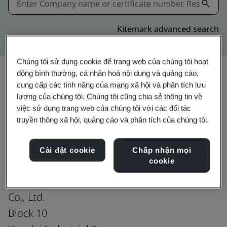
Kitemark advanced search
Chúng tôi sử dụng cookie để trang web của chúng tôi hoạt
động bình thường, cá nhân hoá nội dung và quảng cáo,
cung cấp các tính năng của mạng xã hội và phân tích lưu
Chia sẻ:
lượng của chúng tôi. Chúng tôi cũng chia sẻ thông tin về
việc sử dụng trang web của chúng tôi với các đối tác
truyền thông xã hội, quảng cáo và phân tích của chúng tôi.
ISO 13485:2016
Cài đặt cookie
Chấp nhận mọi
cookie
Trelleborg Sealing Solutions (Suzhou)
Co., Ltd.
Block 10