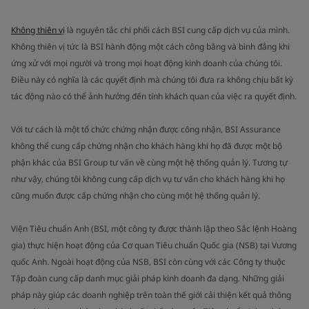
Không thiên vị
là nguyên tắc chi phối cách BSI cung cấp dịch vụ của mình.
Không thiên vị tức là BSI hành động một cách công bằng và bình đẳng khi
ứng xử với mọi người và trong mọi hoạt động kinh doanh của chúng tôi.
Điều này có nghĩa là các quyết định mà chúng tôi đưa ra không chịu bất kỳ
tác động nào có thể ảnh hưởng đến tính khách quan của việc ra quyết định.
Với tư cách là một tổ chức chứng nhận được công nhận, BSI Assurance
không thể cung cấp chứng nhận cho khách hàng khi họ đã được một bộ
phận khác của BSI Group tư vấn về cùng một hệ thống quản lý. Tương tự
như vậy, chúng tôi không cung cấp dịch vụ tư vấn cho khách hàng khi họ
cũng muốn được cấp chứng nhận cho cùng một hệ thống quản lý.
Viện Tiêu chuẩn Anh (BSI, một công ty được thành lập theo Sắc lệnh Hoàng
gia) thực hiện hoạt động của Cơ quan Tiêu chuẩn Quốc gia (NSB) tại Vương
quốc Anh. Ngoài hoạt động của NSB, BSI còn cùng với các Công ty thuộc
Tập đoàn cung cấp danh mục giải pháp kinh doanh đa dạng. Những giải
pháp này giúp các doanh nghiệp trên toàn thế giới cải thiện kết quả thông