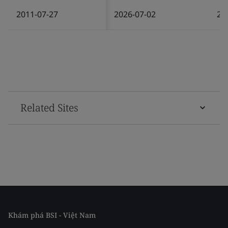
2011-07-27
2026-07-02
20
Related Sites
Khám phá BSI - Việt Nam