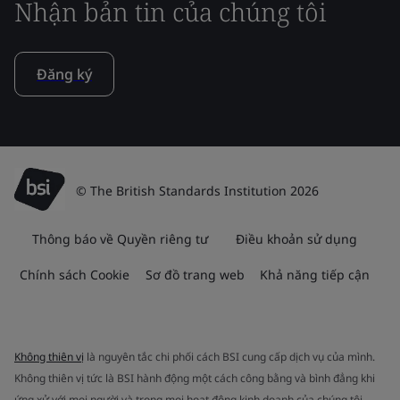
Nhận bản tin của chúng tôi
Đăng ký
© The British Standards Institution 2026
Thông báo về Quyền riêng tư
Điều khoản sử dụng
Chính sách Cookie
Sơ đồ trang web
Khả năng tiếp cận
Không thiên vị
là nguyên tắc chi phối cách BSI cung cấp dịch vụ của mình.
Không thiên vị tức là BSI hành động một cách công bằng và bình đẳng khi
ứng xử với mọi người và trong mọi hoạt động kinh doanh của chúng tôi.