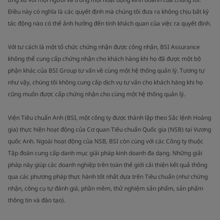
Điều này có nghĩa là các quyết định mà chúng tôi đưa ra không chịu bất kỳ
tác động nào có thể ảnh hưởng đến tính khách quan của việc ra quyết định.
Với tư cách là một tổ chức chứng nhận được công nhận, BSI Assurance
không thể cung cấp chứng nhận cho khách hàng khi họ đã được một bộ
phận khác của BSI Group tư vấn về cùng một hệ thống quản lý. Tương tự
như vậy, chúng tôi không cung cấp dịch vụ tư vấn cho khách hàng khi họ
cũng muốn được cấp chứng nhận cho cùng một hệ thống quản lý.
Viện Tiêu chuẩn Anh (BSI, một công ty được thành lập theo Sắc lệnh Hoàng
gia) thực hiện hoạt động của Cơ quan Tiêu chuẩn Quốc gia (NSB) tại Vương
quốc Anh. Ngoài hoạt động của NSB, BSI còn cùng với các Công ty thuộc
Tập đoàn cung cấp danh mục giải pháp kinh doanh đa dạng. Những giải
pháp này giúp các doanh nghiệp trên toàn thế giới cải thiện kết quả thông
qua các phương pháp thực hành tốt nhất dựa trên Tiêu chuẩn (như chứng
nhận, công cụ tự đánh giá, phần mềm, thử nghiệm sản phẩm, sản phẩm
thông tin và đào tạo).