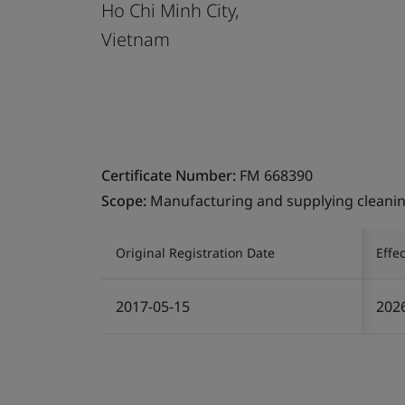
Ho Chi Minh City,
Vietnam
Certificate Number:
FM 668390
Scope:
Manufacturing and supplying cleaning
Original Registration Date
Effe
2017-05-15
202