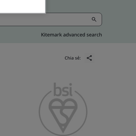
Kitemark advanced search
Chia sẻ: