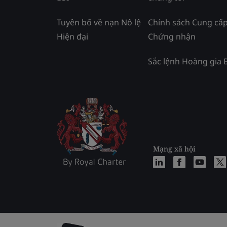
Tuyên bố về nạn Nô lệ
Chính sách Cung cấ
Hiện đại
Chứng nhận
Sắc lệnh Hoàng gia 
Mạng xã hội