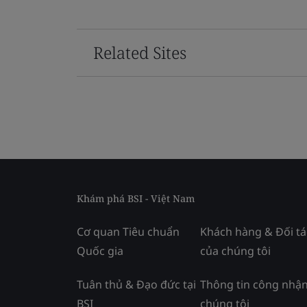
Related Sites
Khám phá BSI - Việt Nam
Cơ quan Tiêu chuẩn
Khách hàng & Đối tá
Quốc gia
của chúng tôi
Tuân thủ & Đạo đức tại
Thông tin công nhận
BSI
chúng tôi