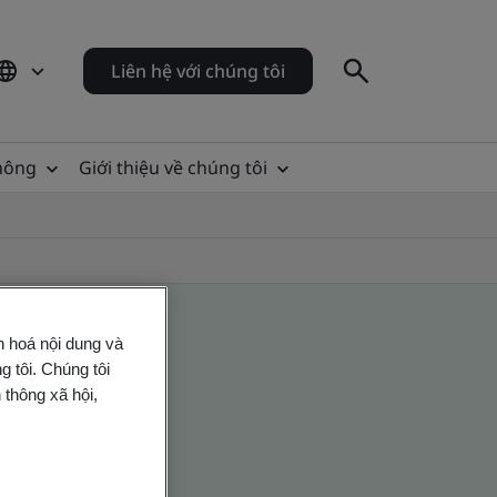
Liên hệ với chúng tôi
thông
Giới thiệu về chúng tôi
n hoá nội dung và
 tôi. Chúng tôi
 thông xã hội,