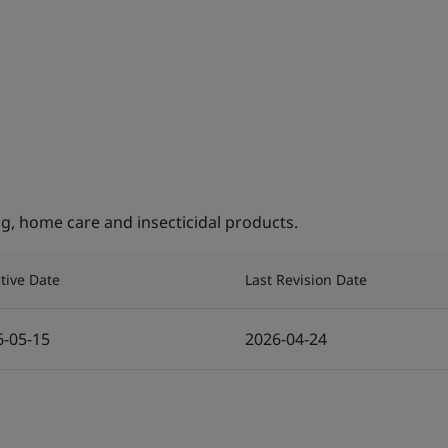
, home care and insecticidal products.
ctive Date
Last Revision Date
6-05-15
2026-04-24