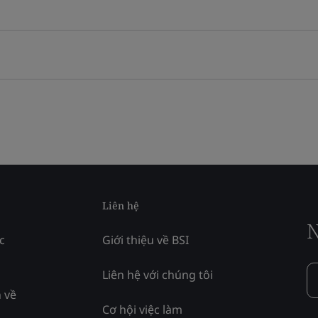
Liên hệ
N
c
Giới thiệu về BSI
Liên hệ với chúng tôi
 về
Cơ hội việc làm