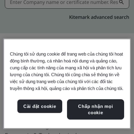
Kitemark advanced search
Chúng tôi sử dụng cookie để trang web của chúng tôi hoạt
Chia sẻ:
động bình thường, cá nhân hoá nội dung và quảng cáo,
cung cấp các tính năng của mạng xã hội và phân tích lưu
lượng của chúng tôi. Chúng tôi cũng chia sẻ thông tin về
ISO 50001:2018
việc sử dụng trang web của chúng tôi với các đối tác
truyền thông xã hội, quảng cáo và phân tích của chúng tôi.
Toray Sakai Weaving & Dyeing
Cài đặt cookie
Chấp nhận mọi
cookie
(Nantong) Co., Ltd.
No. 301, Ruixing Road