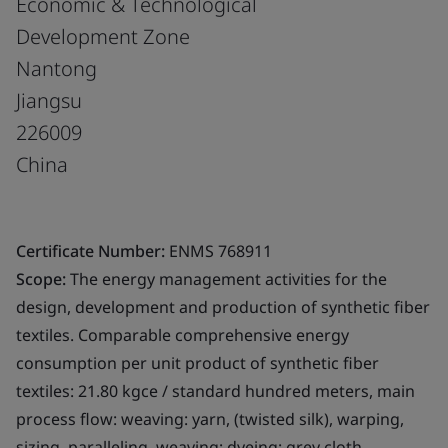
Economic & Technological
Development Zone
Nantong
Jiangsu
226009
China
Certificate Number:
ENMS 768911
Scope:
The energy management activities for the
design, development and production of synthetic fiber
textiles. Comparable comprehensive energy
consumption per unit product of synthetic fiber
textiles: 21.80 kgce / standard hundred meters, main
process flow: weaving: yarn, (twisted silk), warping,
sizing, paralleling, weaving; dyeing: grey cloth,