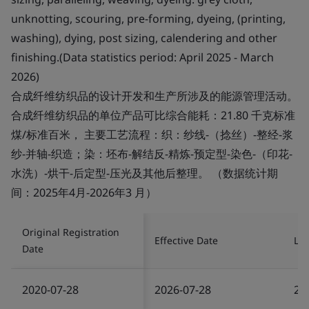
unknotting, scouring, pre-forming, dyeing, (printing,
washing), dying, post sizing, calendering and other
finishing.(Data statistics period: April 2025 - March
2026)
合成纤维纺织品的设计开发和生产所涉及的能源管理活动。
合成纤维纺织品的单位产品可比综合能耗：21.80 千克标准
煤/标准百米， 主要工艺流程：织：纱线-（捻丝）-整经-浆
纱-并轴-织造；染：坯布-解结反-精炼-预定型-染色-（印花-
水洗）-烘干-后定型-压光及其他后整理。 （数据统计期
间：2025年4月-2026年3 月）
Original Registration
Effective Date
Las
Date
2020-07-28
2026-07-28
20