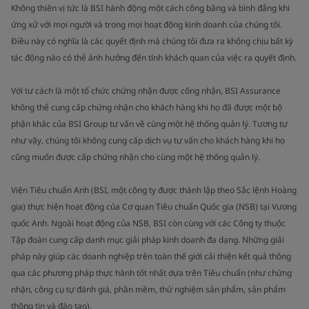
Không thiên vị tức là BSI hành động một cách công bằng và bình đẳng khi
ứng xử với mọi người và trong mọi hoạt động kinh doanh của chúng tôi.
Điều này có nghĩa là các quyết định mà chúng tôi đưa ra không chịu bất kỳ
tác động nào có thể ảnh hưởng đến tính khách quan của việc ra quyết định.
Với tư cách là một tổ chức chứng nhận được công nhận, BSI Assurance
không thể cung cấp chứng nhận cho khách hàng khi họ đã được một bộ
phận khác của BSI Group tư vấn về cùng một hệ thống quản lý. Tương tự
như vậy, chúng tôi không cung cấp dịch vụ tư vấn cho khách hàng khi họ
cũng muốn được cấp chứng nhận cho cùng một hệ thống quản lý.
Viện Tiêu chuẩn Anh (BSI, một công ty được thành lập theo Sắc lệnh Hoàng
gia) thực hiện hoạt động của Cơ quan Tiêu chuẩn Quốc gia (NSB) tại Vương
quốc Anh. Ngoài hoạt động của NSB, BSI còn cùng với các Công ty thuộc
Tập đoàn cung cấp danh mục giải pháp kinh doanh đa dạng. Những giải
pháp này giúp các doanh nghiệp trên toàn thế giới cải thiện kết quả thông
qua các phương pháp thực hành tốt nhất dựa trên Tiêu chuẩn (như chứng
nhận, công cụ tự đánh giá, phần mềm, thử nghiệm sản phẩm, sản phẩm
thông tin và đào tạo).