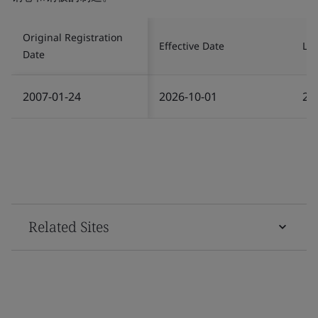
Original Registration
Effective Date
Las
Date
2007-01-24
2026-10-01
20
Related Sites