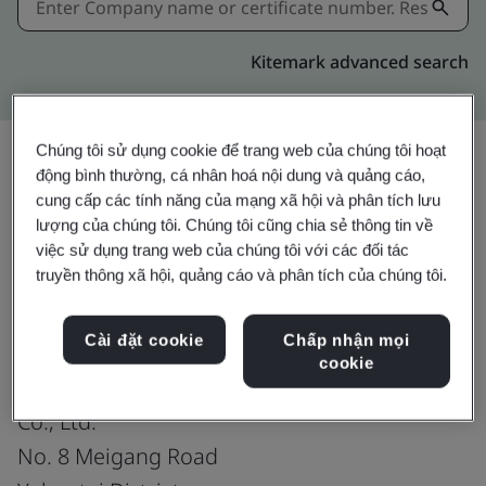
Kitemark advanced search
Chúng tôi sử dụng cookie để trang web của chúng tôi hoạt
động bình thường, cá nhân hoá nội dung và quảng cáo,
Chia sẻ:
cung cấp các tính năng của mạng xã hội và phân tích lưu
lượng của chúng tôi. Chúng tôi cũng chia sẻ thông tin về
việc sử dụng trang web của chúng tôi với các đối tác
truyền thông xã hội, quảng cáo và phân tích của chúng tôi.
ISO 14001:2015
Cài đặt cookie
Chấp nhận mọi
cookie
Shanghai Meishan Iron & Steel
Co., Ltd.
No. 8 Meigang Road