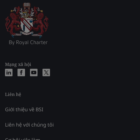
Mạng xã hội
Liên hệ
Giới thiệu về BSI
Liên hệ với chúng tôi
Cơ hội việc làm