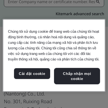
Kitemark advanced search
Chúng tôi sử dụng cookie để trang web của chúng tôi hoạt
động bình thường, cá nhân hoá nội dung và quảng cáo,
cung cấp các tính năng của mạng xã hội và phân tích lưu
Chia sẻ:
lượng của chúng tôi. Chúng tôi cũng chia sẻ thông tin về
việc sử dụng trang web của chúng tôi với các đối tác
truyền thông xã hội, quảng cáo và phân tích của chúng tôi.
ISO 14001:2015
Cài đặt cookie
Chấp nhận mọi
cookie
Toray Sakai Weaving & Dyeing
(Nantong) Co., Ltd.
No. 301, Ruixing Road