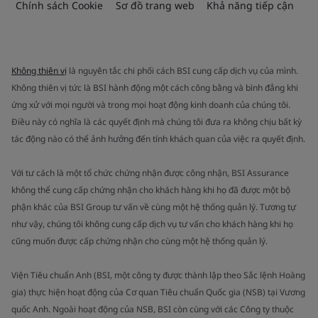
Chính sách Cookie
Sơ đồ trang web
Khả năng tiếp cận
Không thiên vị
là nguyên tắc chi phối cách BSI cung cấp dịch vụ của mình.
Không thiên vị tức là BSI hành động một cách công bằng và bình đẳng khi
ứng xử với mọi người và trong mọi hoạt động kinh doanh của chúng tôi.
Điều này có nghĩa là các quyết định mà chúng tôi đưa ra không chịu bất kỳ
tác động nào có thể ảnh hưởng đến tính khách quan của việc ra quyết định.
Với tư cách là một tổ chức chứng nhận được công nhận, BSI Assurance
không thể cung cấp chứng nhận cho khách hàng khi họ đã được một bộ
phận khác của BSI Group tư vấn về cùng một hệ thống quản lý. Tương tự
như vậy, chúng tôi không cung cấp dịch vụ tư vấn cho khách hàng khi họ
cũng muốn được cấp chứng nhận cho cùng một hệ thống quản lý.
Viện Tiêu chuẩn Anh (BSI, một công ty được thành lập theo Sắc lệnh Hoàng
gia) thực hiện hoạt động của Cơ quan Tiêu chuẩn Quốc gia (NSB) tại Vương
quốc Anh. Ngoài hoạt động của NSB, BSI còn cùng với các Công ty thuộc