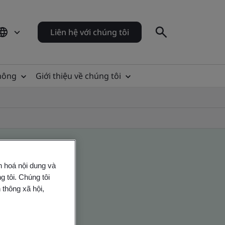
Liên hệ với chúng tôi
thông
Giới thiệu về chúng tôi
n hoá nội dung và
 tôi. Chúng tôi
 thông xã hội,