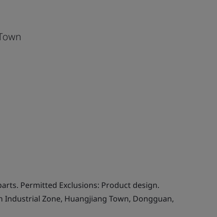
 Town
arts. Permitted Exclusions: Product design.
n Industrial Zone, Huangjiang Town, Dongguan,