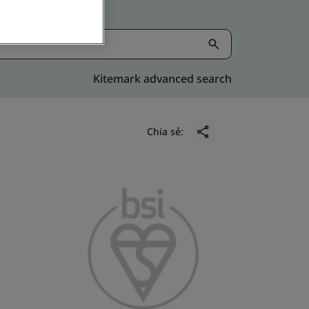
Kitemark advanced search
Chia sẻ: