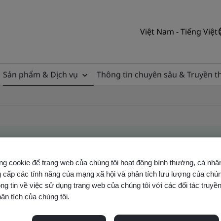
Việt Nam - Tiếng Việt
Sản phẩm & Dịch vụ
Thông tin chuyên sâu & Truyền 
ng cookie để trang web của chúng tôi hoạt động bình thường, cá nhâ
ificate
 cấp các tính năng của mạng xã hội và phân tích lưu lượng của chúng
ng tin về việc sử dụng trang web của chúng tôi với các đối tác truyền
ân tích của chúng tôi.
ficates - Validation and Verification