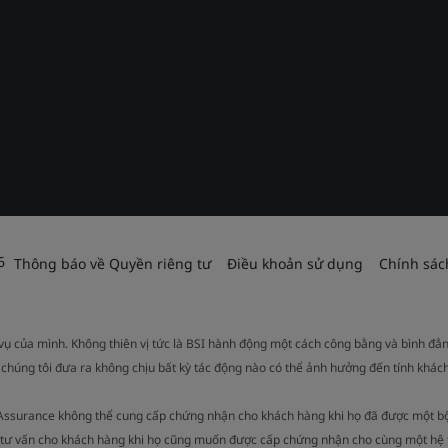
6
Thông báo về Quyền riêng tư
Điều khoản sử dụng
Chính sác
 vụ của mình. Không thiên vị tức là BSI hành động một cách công bằng và bình đẳ
 chúng tôi đưa ra không chịu bất kỳ tác động nào có thể ảnh hưởng đến tính khách
 Assurance không thể cung cấp chứng nhận cho khách hàng khi họ đã được một b
ụ tư vấn cho khách hàng khi họ cũng muốn được cấp chứng nhận cho cùng một hệ 