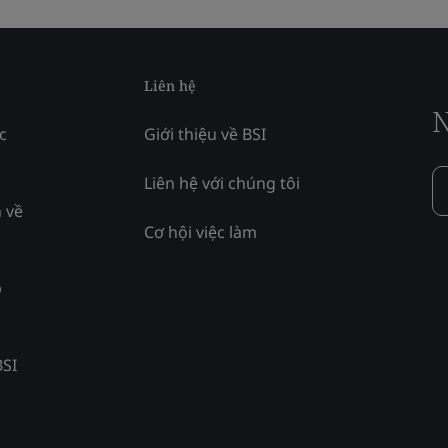
Liên hệ
N
c
Giới thiệu về BSI
Liên hệ với chúng tôi
 về
Cơ hội việc làm
p
BSI