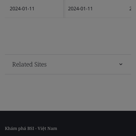
2024-01-11
2024-01-11
20
Related Sites
Khám phá BSI - Việt Nam