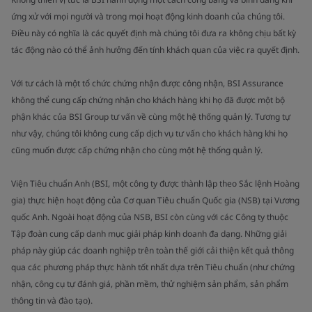
ứng xử với mọi người và trong mọi hoạt động kinh doanh của chúng tôi.
Điều này có nghĩa là các quyết định mà chúng tôi đưa ra không chịu bất kỳ
tác động nào có thể ảnh hưởng đến tính khách quan của việc ra quyết định.
Với tư cách là một tổ chức chứng nhận được công nhận, BSI Assurance
không thể cung cấp chứng nhận cho khách hàng khi họ đã được một bộ
phận khác của BSI Group tư vấn về cùng một hệ thống quản lý. Tương tự
như vậy, chúng tôi không cung cấp dịch vụ tư vấn cho khách hàng khi họ
cũng muốn được cấp chứng nhận cho cùng một hệ thống quản lý.
Viện Tiêu chuẩn Anh (BSI, một công ty được thành lập theo Sắc lệnh Hoàng
gia) thực hiện hoạt động của Cơ quan Tiêu chuẩn Quốc gia (NSB) tại Vương
quốc Anh. Ngoài hoạt động của NSB, BSI còn cùng với các Công ty thuộc
Tập đoàn cung cấp danh mục giải pháp kinh doanh đa dạng. Những giải
pháp này giúp các doanh nghiệp trên toàn thế giới cải thiện kết quả thông
qua các phương pháp thực hành tốt nhất dựa trên Tiêu chuẩn (như chứng
nhận, công cụ tự đánh giá, phần mềm, thử nghiệm sản phẩm, sản phẩm
thông tin và đào tạo).