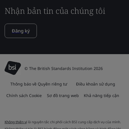
Nhận bản tin của chúng tôi
Đăng ký
© The British Standards Institution 2026
Thông báo về Quyền riêng tư
Điều khoản sử dụng
Chính sách Cookie
Sơ đồ trang web
Khả năng tiếp cận
Không thiên vị
là nguyên tắc chi phối cách BSI cung cấp dịch vụ của mình.
Không thiên vị tức là BSI hành động một cách công bằng và bình đẳng khi