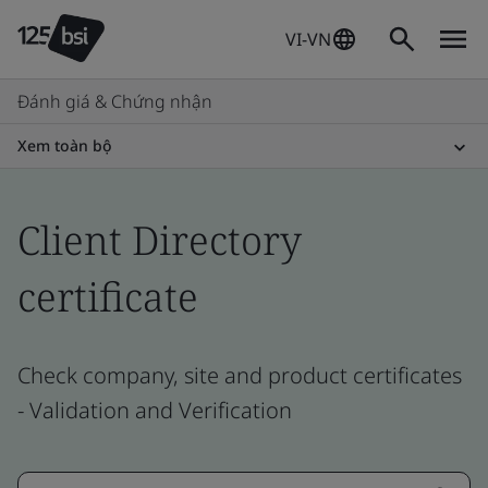
VI-VN
Đánh giá & Chứng nhận
Xem toàn bộ
Client Directory
certificate
Check company, site and product certificates
- Validation and Verification