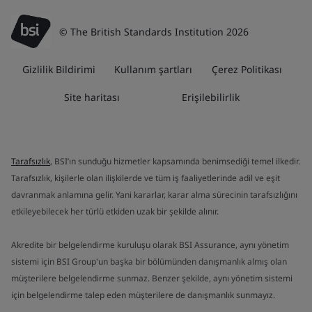
© The British Standards Institution 2026
Gizlilik Bildirimi
Kullanım şartları
Çerez Politikası
Site haritası
Erişilebilirlik
Tarafsızlık
, BSI’ın sunduğu hizmetler kapsamında benimsediği temel ilkedir.
Tarafsızlık, kişilerle olan ilişkilerde ve tüm iş faaliyetlerinde adil ve eşit
davranmak anlamına gelir. Yani kararlar, karar alma sürecinin tarafsızlığını
etkileyebilecek her türlü etkiden uzak bir şekilde alınır.
Akredite bir belgelendirme kuruluşu olarak BSI Assurance, aynı yönetim
sistemi için BSI Group'un başka bir bölümünden danışmanlık almış olan
müşterilere belgelendirme sunmaz. Benzer şekilde, aynı yönetim sistemi
için belgelendirme talep eden müşterilere de danışmanlık sunmayız.