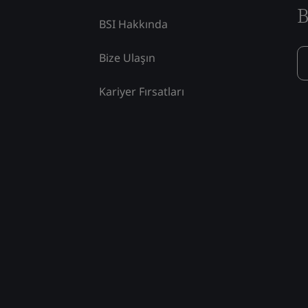
B
BSI Hakkında
Bize Ulaşın
Kariyer Fırsatları