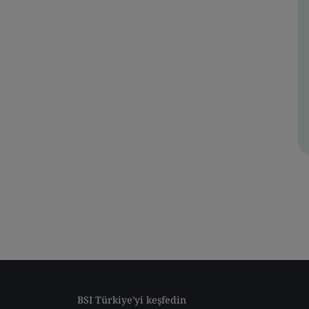
BSI Türkiye'yi keşfedin