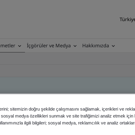
Türkiy
zmetler
İçgörüler ve Medya
Hakkımızda
erini; sitemizin doğru şekilde çalışmasını sağlamak, içerikleri ve rekl
, sosyal medya özellikleri sunmak ve site trafiğimizi analiz etmek için
anımınızla ilgili bilgileri; sosyal medya, reklamcılık ve analiz ortakla