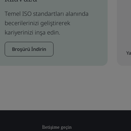
Temel ISO standartları alanında
becerilerinizi geliştirerek
kariyerinizi inşa edin.
Broşürü İndirin
Ya
İletişime geçin