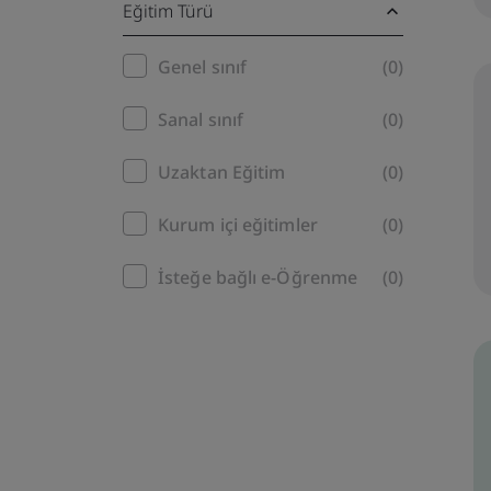
Eğitim Türü
Training
Genel sınıf
(0)
filter
Sanal sınıf
(0)
Uzaktan Eğitim
(0)
Kurum içi eğitimler
(0)
İsteğe bağlı e-Öğrenme
(0)