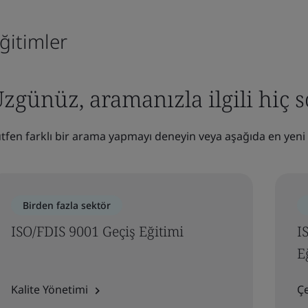
ğitimler
zgünüz, aramanızla ilgili hiç
tfen farklı bir arama yapmayı deneyin veya aşağıda en yeni 
Birden fazla sektör
ISO/FDIS 9001 Geçiş Eğitimi
I
E
Kalite Yönetimi
Ç