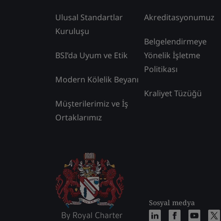
Ulusal Standartlar
Akreditasyonumuz
Kuruluşu
Belgelendirmeye
BSI’da Uyum ve Etik
Yönelik İşletme
Politikası
Modern Kölelik Beyanı
Kraliyet Tüzüğü
Müşterilerimiz ve İş
Ortaklarımız
Sosyal medya