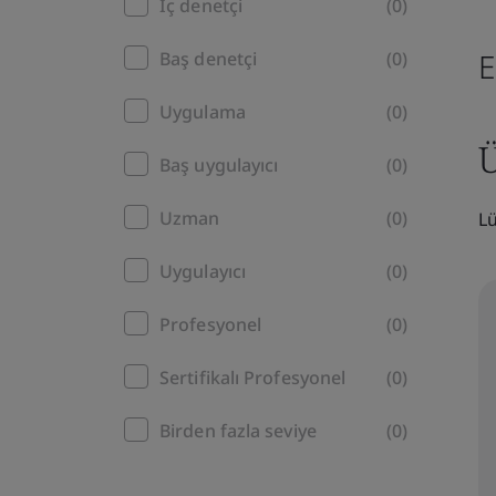
İç denetçi
(0)
E
Baş denetçi
(0)
Uygulama
(0)
Ü
Baş uygulayıcı
(0)
Uzman
(0)
Lü
Uygulayıcı
(0)
Profesyonel
(0)
Sertifikalı Profesyonel
(0)
Birden fazla seviye
(0)