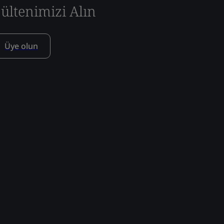
ültenimizi Alın
Üye olun