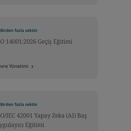
Birden fazla sektör
SO 14001:2026 Geçiş Eğitimi
evre Yönetimi
Birden fazla sektör
SO/IEC 42001 Yapay Zeka (AI) Baş
ygulayıcı Eğitimi