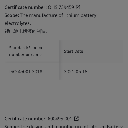
Certificate number:
OHS 739459
Scope:
The manufacture of lithium battery
electrolytes.
锂电池电解液的制造。
Standard/Scheme
Start Date
number or name
ISO 45001:2018
2021-05-18
Certificate number:
600495-001
Scope:
The design and manufacture of Lithium Battery