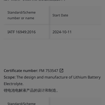
Standard/Scheme
Start Date
number or name
IATF 16949:2016
2024-10-11
Certificate number:
FM 753547
Scope:
The design and manufacture of Lithium Battery
Electrolyte.
锂电池电解液产品的设计和制造。
Standard/Scheme