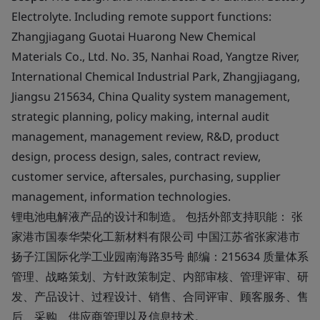
Electrolyte. Including remote support functions:
Zhangjiagang Guotai Huarong New Chemical
Materials Co., Ltd. No. 35, Nanhai Road, Yangtze River,
International Chemical Industrial Park, Zhangjiagang,
Jiangsu 215634, China Quality system management,
strategic planning, policy making, internal audit
management, management review, R&D, product
design, process design, sales, contract review,
customer service, aftersales, purchasing, supplier
management, information technologies.
锂电池电解液产品的设计和制造。 包括外部支持职能： 张
家港市国泰华荣化工新材料有限公司 中国江苏省张家港市
扬子江国际化学工业园南海路35号 邮编：215634 质量体系
管理、战略策划、方针政策制定、内部审核、管理评审、研
发、产品设计、过程设计、销售、合同评审、顾客服务、售
后、采购、供应商管理以及信息技术。