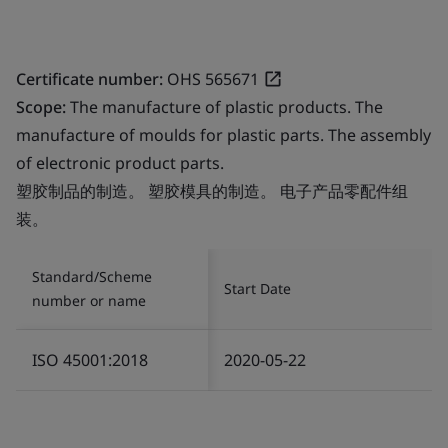
Certificate number:
OHS 565671
Scope:
The manufacture of plastic products. The
manufacture of moulds for plastic parts. The assembly
of electronic product parts.
塑胶制品的制造。 塑胶模具的制造。 电子产品零配件组
装。
Standard/Scheme
Start Date
number or name
ISO 45001:2018
2020-05-22