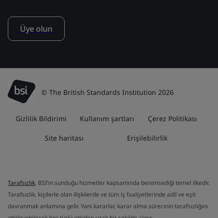
Üye olun
© The British Standards Institution 2026
Gizlilik Bildirimi
Kullanım şartları
Çerez Politikası
Site haritası
Erişilebilirlik
Tarafsızlık
, BSI’ın sunduğu hizmetler kapsamında benimsediği temel ilkedir.
Tarafsızlık, kişilerle olan ilişkilerde ve tüm iş faaliyetlerinde adil ve eşit
davranmak anlamına gelir. Yani kararlar, karar alma sürecinin tarafsızlığını
etkileyebilecek her türlü etkiden uzak bir şekilde alınır.