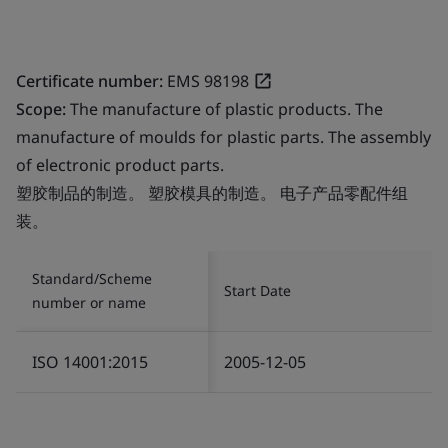
Certificate number:
EMS 98198
Scope:
The manufacture of plastic products. The
manufacture of moulds for plastic parts. The assembly
of electronic product parts.
塑胶制品的制造。 塑胶模具的制造。 电子产品零配件组
装。
Standard/Scheme
Start Date
number or name
ISO 14001:2015
2005-12-05