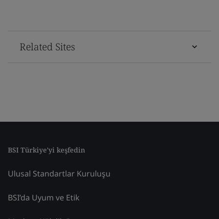
Related Sites
BSI Türkiye'yi keşfedin
Ulusal Standartlar Kuruluşu
BSI’da Uyum ve Etik