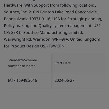
Hardware. With Support from following location: I.
Southco, Inc. 210 N Brinton Lake Road Concordvile,
Pennsulvania 19331-0116, USA for Strategic planning,
Policy making and Quality system management. USI-
CF9GER II. Southco Manufacturing Limited,
Wainwright Rd, Warndon, WRF-9FA, United Kingdom
for Product Design USI- T9WCPN
Standard/Scheme
Start Date
number or name
IATF 16949:2016
2024-06-27