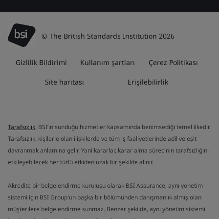
© The British Standards Institution 2026
Gizlilik Bildirimi
Kullanım şartları
Çerez Politikası
Site haritası
Erişilebilirlik
Tarafsızlık
, BSI’ın sunduğu hizmetler kapsamında benimsediği temel ilkedir.
Tarafsızlık, kişilerle olan ilişkilerde ve tüm iş faaliyetlerinde adil ve eşit
davranmak anlamına gelir. Yani kararlar, karar alma sürecinin tarafsızlığını
etkileyebilecek her türlü etkiden uzak bir şekilde alınır.
Akredite bir belgelendirme kuruluşu olarak BSI Assurance, aynı yönetim
sistemi için BSI Group'un başka bir bölümünden danışmanlık almış olan
müşterilere belgelendirme sunmaz. Benzer şekilde, aynı yönetim sistemi