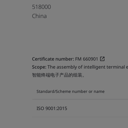
518000
China
Certificate number:
FM 660901
Scope:
The assembly of intelligent terminal 
智能终端电子产品的组装。
Standard/Scheme number or name
ISO 9001:2015