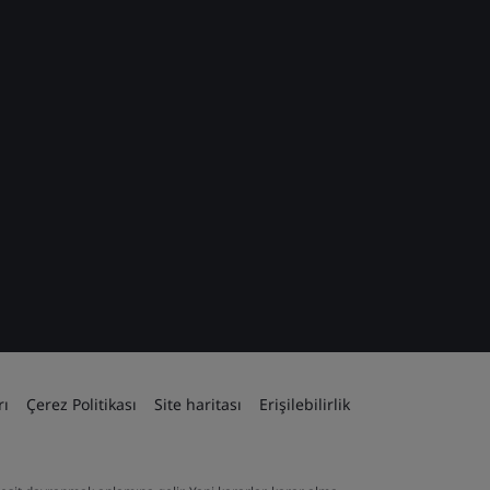
rı
Çerez Politikası
Site haritası
Erişilebilirlik