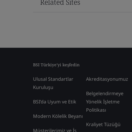
Related Sites
BSI Türkiye'yi keşfedin
Ulusal Standartlar
Akreditasyonumuz
Kuruluşu
Belgelendirmeye
BSI’da Uyum ve Etik
Yönelik İşletme
Politikası
Modern Kölelik Beyanı
Kraliyet Tüzüğü
Müşterilerimiz ve İş