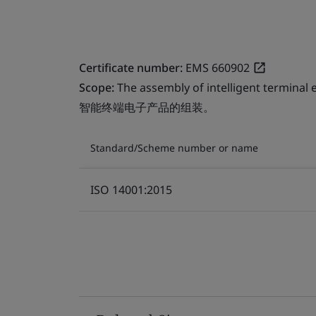
Certificate number:
EMS 660902
Scope:
The assembly of intelligent terminal 
智能终端电子产品的组装。
Standard/Scheme number or name
ISO 14001:2015