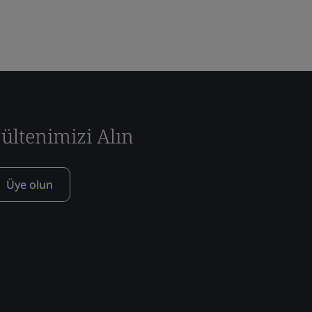
ültenimizi Alın
Üye olun