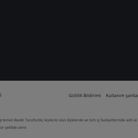
6
Gizlilik Bildirimi
Kullanım şartla
mel ilkedir. Tarafsızlık, kişilerle olan ilişkilerde ve tüm iş faaliyetlerinde adil 
ir şekilde alınır.