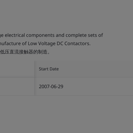
e electrical components and complete sets of
ufacture of Low Voltage DC Contactors.
低压直流接触器的制造。
Start Date
2007-06-29