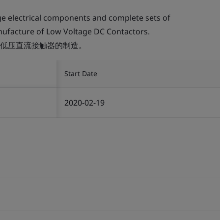
e electrical components and complete sets of
ufacture of Low Voltage DC Contactors.
低压直流接触器的制造。
Start Date
2020-02-19