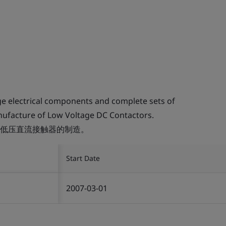
e electrical components and complete sets of
ufacture of Low Voltage DC Contactors.
低压直流接触器的制造。
Start Date
2007-03-01