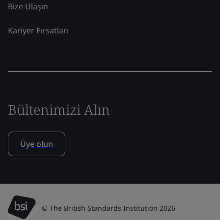
Bize Ulaşın
Kariyer Fırsatları
Bültenimizi Alın
Üye olun
© The British Standards Institution 2026