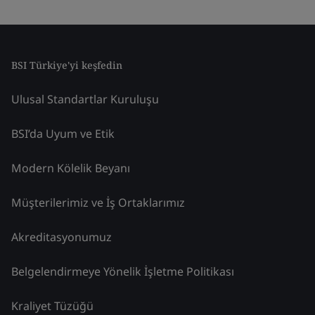
BSI Türkiye'yi keşfedin
Ulusal Standartlar Kuruluşu
BSI’da Uyum ve Etik
Modern Kölelik Beyanı
Müşterilerimiz ve İş Ortaklarımız
Akreditasyonumuz
Belgelendirmeye Yönelik İşletme Politikası
Kraliyet Tüzüğü