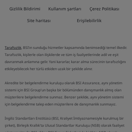
Gizlilik Bildirimi
Kullanım şartları
Çerez Politikası
Site haritası
Erişilebilirlik
Tarafsızlık
, BSI’ın sunduğu hizmetler kapsamında benimsediği temel ilkedir.
Tarafsızlık, kişilerle olan ilişkilerde ve tüm iş faaliyetlerinde adil ve eşit
davranmak anlamına gelir. Yani kararlar, karar alma sürecinin tarafsızlığını
etkileyebilecek her türlü etkiden uzak bir şekilde alınır.
Akredite bir belgelendirme kuruluşu olarak BSI Assurance, aynı yönetim
sistemi için BSI Group'un başka bir bölümünden danışmanlık almış olan
müşterilere belgelendirme sunmaz. Benzer şekilde, aynı yönetim sistemi
için belgelendirme talep eden müşterilere de danışmanlık sunmayız.
İngiliz Standartları Enstitüsü (BSI, Kraliyet İmtiyaznamesiyle kurulmuş bir
şirket), Birleşik Krallık'ta Ulusal Standartlar Kuruluşu (NSB) olarak faaliyet