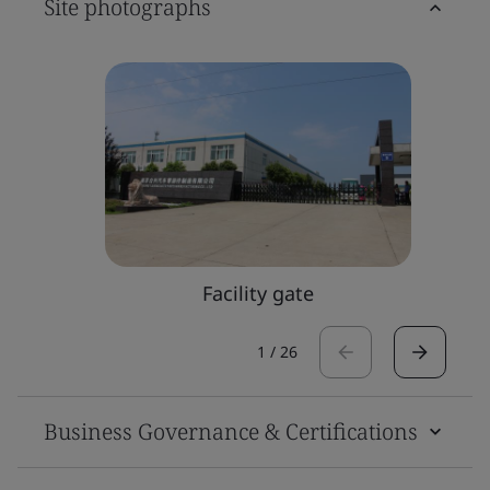
Site photographs
Facility gate
1
/
26
Business Governance & Certifications