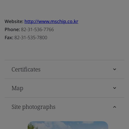
Website:
http://www.mschip.co.kr
Phone:
82-31-536-7766
Fax:
82-31-535-7800
Certificates
Map
Site photographs