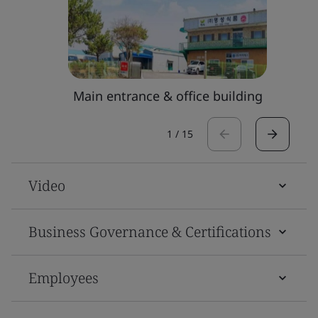
Main entrance & office building
1
/
15
Video
Business Governance & Certifications
Employees