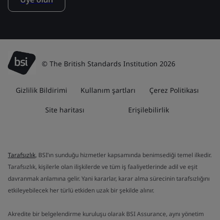
© The British Standards Institution 2026
Gizlilik Bildirimi
Kullanım şartları
Çerez Politikası
Site haritası
Erişilebilirlik
Tarafsızlık
, BSI’ın sunduğu hizmetler kapsamında benimsediği temel ilkedir.
Tarafsızlık, kişilerle olan ilişkilerde ve tüm iş faaliyetlerinde adil ve eşit
davranmak anlamına gelir. Yani kararlar, karar alma sürecinin tarafsızlığını
etkileyebilecek her türlü etkiden uzak bir şekilde alınır.
Akredite bir belgelendirme kuruluşu olarak BSI Assurance, aynı yönetim