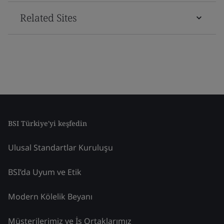
Related Sites
BSI Türkiye'yi keşfedin
Ulusal Standartlar Kuruluşu
BSI’da Uyum ve Etik
Modern Kölelik Beyanı
Müşterilerimiz ve İş Ortaklarımız