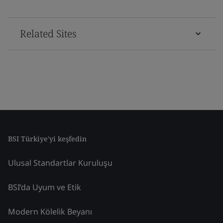
Related Sites
BSI Türkiye'yi keşfedin
Ulusal Standartlar Kuruluşu
BSI’da Uyum ve Etik
Modern Kölelik Beyanı