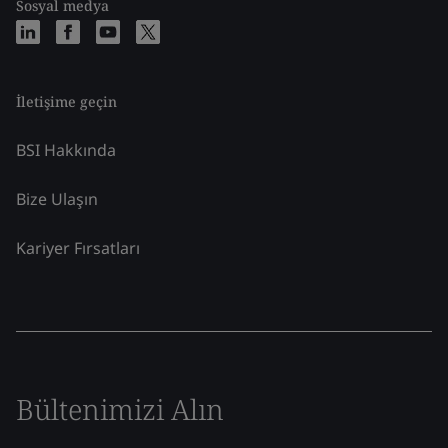
Sosyal medya
İletişime geçin
BSI Hakkında
Bize Ulaşın
Kariyer Fırsatları
Bültenimizi Alın