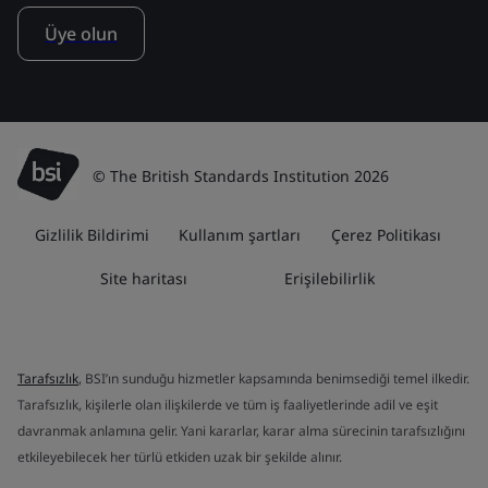
Üye olun
© The British Standards Institution 2026
Gizlilik Bildirimi
Kullanım şartları
Çerez Politikası
Site haritası
Erişilebilirlik
Tarafsızlık
, BSI’ın sunduğu hizmetler kapsamında benimsediği temel ilkedir.
Tarafsızlık, kişilerle olan ilişkilerde ve tüm iş faaliyetlerinde adil ve eşit
davranmak anlamına gelir. Yani kararlar, karar alma sürecinin tarafsızlığını
etkileyebilecek her türlü etkiden uzak bir şekilde alınır.