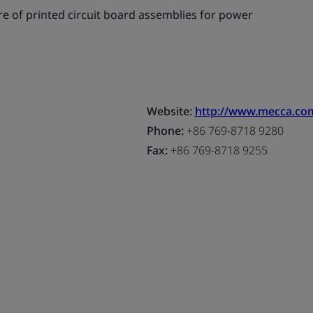
 of printed circuit board assemblies for power
Website:
http://www.mecca.co
Phone:
+86 769-8718 9280
Fax:
+86 769-8718 9255