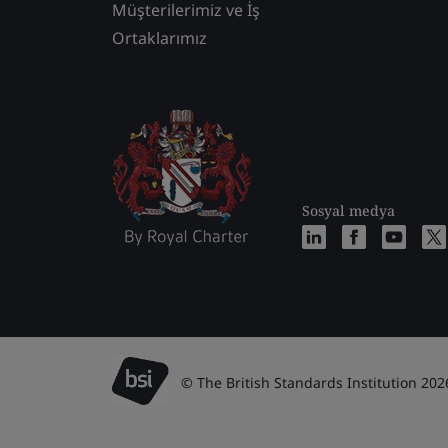
Müşterilerimiz ve İş
Ortaklarımız
Sosyal medya
© The British Standards Institution 202