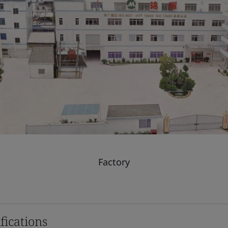
Factory
fications