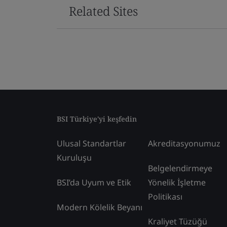
Related Sites
BSI Türkiye'yi keşfedin
Ulusal Standartlar
Akreditasyonumuz
Kuruluşu
Belgelendirmeye
BSI’da Uyum ve Etik
Yönelik İşletme
Politikası
Modern Kölelik Beyanı
Kraliyet Tüzüğü