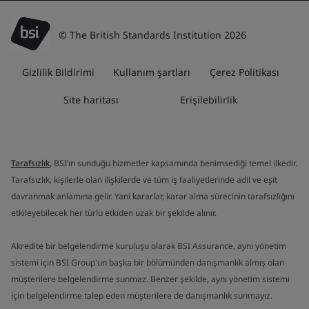
© The British Standards Institution 2026
Gizlilik Bildirimi
Kullanım şartları
Çerez Politikası
Site haritası
Erişilebilirlik
Tarafsızlık
, BSI’ın sunduğu hizmetler kapsamında benimsediği temel ilkedir.
Tarafsızlık, kişilerle olan ilişkilerde ve tüm iş faaliyetlerinde adil ve eşit
davranmak anlamına gelir. Yani kararlar, karar alma sürecinin tarafsızlığını
etkileyebilecek her türlü etkiden uzak bir şekilde alınır.
Akredite bir belgelendirme kuruluşu olarak BSI Assurance, aynı yönetim
sistemi için BSI Group'un başka bir bölümünden danışmanlık almış olan
müşterilere belgelendirme sunmaz. Benzer şekilde, aynı yönetim sistemi
için belgelendirme talep eden müşterilere de danışmanlık sunmayız.