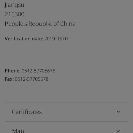
Jiangsu
215300
People's Republic of China
Verification date:
2019-03-07
Phone:
0512-57705678
Fax:
0512-57705678
Certificates
Map