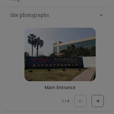
Site photographs
Main Entrance
1
/
4