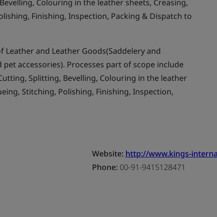
 Bevelling, Colouring in the leather sheets, Creasing,
olishing, Finishing, Inspection, Packing & Dispatch to
f Leather and Leather Goods(Saddelery and
 pet accessories). Processes part of scope include
tting, Splitting, Bevelling, Colouring in the leather
eing, Stitching, Polishing, Finishing, Inspection,
Website:
http://www.kings-interna
Phone:
00-91-9415128471