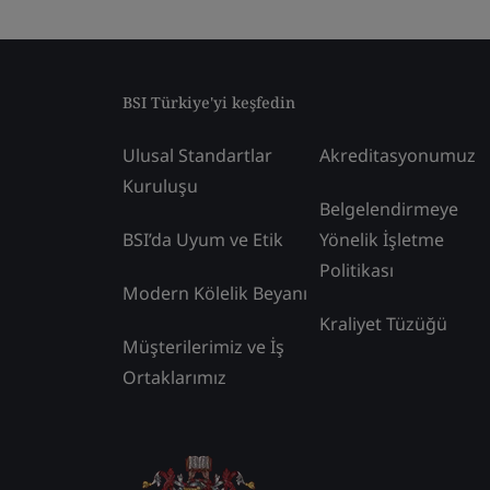
BSI Türkiye'yi keşfedin
Ulusal Standartlar
Akreditasyonumuz
Kuruluşu
Belgelendirmeye
BSI’da Uyum ve Etik
Yönelik İşletme
Politikası
Modern Kölelik Beyanı
Kraliyet Tüzüğü
Müşterilerimiz ve İş
Ortaklarımız