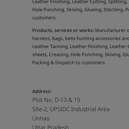
Leather Finishing, Leather Cutting, Splitting,
Hole Punching, Skiving, Glueing, Stitching, P
customers.
Products, services or works:
Manufacturer o
harness, bags, belts hunting accessories and
Leather Tanning, Leather Finishing, Leather Cu
sheets, Creasing, Hole Punching, Skiving, Glu
Packing & Dispatch to customers.
Address:
Plot No. D-13 & 19
Site-2, UPSIDC Industrial Area
Unnao
Uttar Pradesh