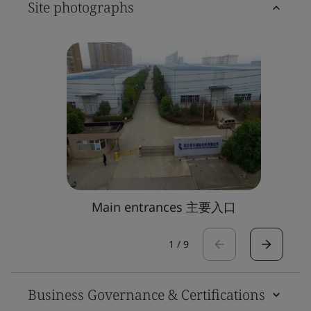
Site photographs
Main entrances 主要入口
1
/
9
Business Governance & Certifications