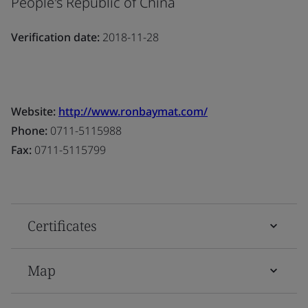
People's Republic of China
Verification date:
2018-11-28
Website:
http://www.ronbaymat.com/
Phone:
0711-5115988
Fax:
0711-5115799
Certificates
Map