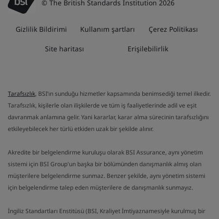
© The British Standards Institution 2026
Gizlilik Bildirimi
Kullanım şartları
Çerez Politikası
Site haritası
Erişilebilirlik
Tarafsızlık
, BSI’ın sunduğu hizmetler kapsamında benimsediği temel ilkedir.
Tarafsızlık, kişilerle olan ilişkilerde ve tüm iş faaliyetlerinde adil ve eşit
davranmak anlamına gelir. Yani kararlar, karar alma sürecinin tarafsızlığını
etkileyebilecek her türlü etkiden uzak bir şekilde alınır.
Akredite bir belgelendirme kuruluşu olarak BSI Assurance, aynı yönetim
sistemi için BSI Group'un başka bir bölümünden danışmanlık almış olan
müşterilere belgelendirme sunmaz. Benzer şekilde, aynı yönetim sistemi
için belgelendirme talep eden müşterilere de danışmanlık sunmayız.
İngiliz Standartları Enstitüsü (BSI, Kraliyet İmtiyaznamesiyle kurulmuş bir