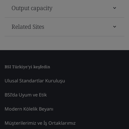
Output capacity
Related Sites
BSI Türkiye'yi keşfedin
Ulusal Standartlar Kuruluşu
BSI’da Uyum ve Etik
Modern Kölelik Beyanı
Müşterilerimiz ve İş Ortaklarımız