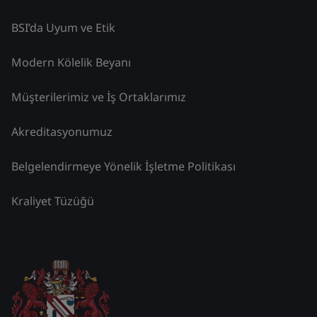
BSI’da Uyum ve Etik
Modern Kölelik Beyanı
Müşterilerimiz ve İş Ortaklarımız
Akreditasyonumuz
Belgelendirmeye Yönelik İşletme Politikası
Kraliyet Tüzüğü