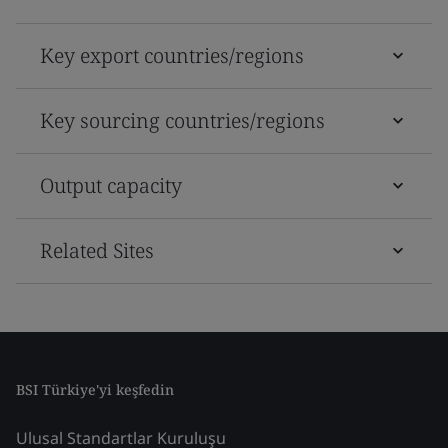
Key export countries/regions
Key sourcing countries/regions
Output capacity
Related Sites
BSI Türkiye'yi keşfedin
Ulusal Standartlar Kuruluşu