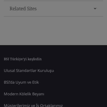
Related Sites
BSI Türkiye'yi keşfedin
Ulusal Standartlar Kuruluşu
BSI’da Uyum ve Etik
Modern Kölelik Beyanı
Müşterilerimiz ve İş Ortaklarımız