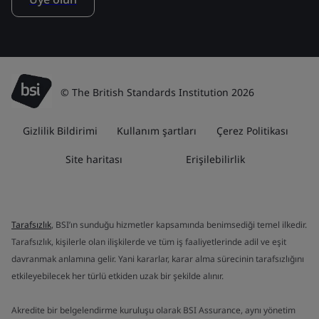
© The British Standards Institution 2026
Gizlilik Bildirimi
Kullanım şartları
Çerez Politikası
Site haritası
Erişilebilirlik
Tarafsızlık
, BSI’ın sunduğu hizmetler kapsamında benimsediği temel ilkedir.
Tarafsızlık, kişilerle olan ilişkilerde ve tüm iş faaliyetlerinde adil ve eşit
davranmak anlamına gelir. Yani kararlar, karar alma sürecinin tarafsızlığını
etkileyebilecek her türlü etkiden uzak bir şekilde alınır.
Akredite bir belgelendirme kuruluşu olarak BSI Assurance, aynı yönetim