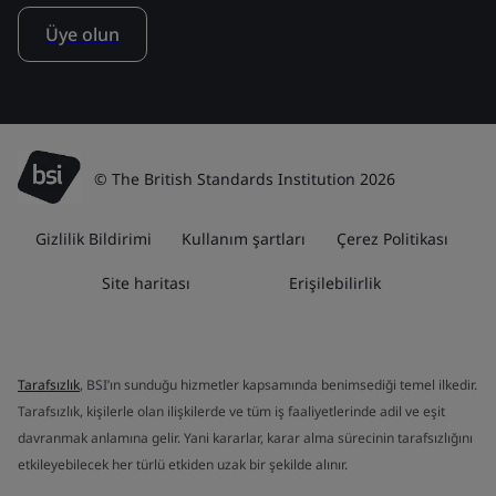
Üye olun
© The British Standards Institution 2026
Gizlilik Bildirimi
Kullanım şartları
Çerez Politikası
Site haritası
Erişilebilirlik
Tarafsızlık
, BSI’ın sunduğu hizmetler kapsamında benimsediği temel ilkedir.
Tarafsızlık, kişilerle olan ilişkilerde ve tüm iş faaliyetlerinde adil ve eşit
davranmak anlamına gelir. Yani kararlar, karar alma sürecinin tarafsızlığını
etkileyebilecek her türlü etkiden uzak bir şekilde alınır.