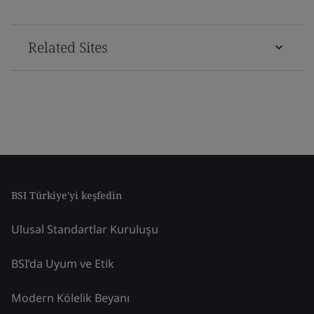
Related Sites
BSI Türkiye'yi keşfedin
Ulusal Standartlar Kuruluşu
BSI’da Uyum ve Etik
Modern Kölelik Beyanı