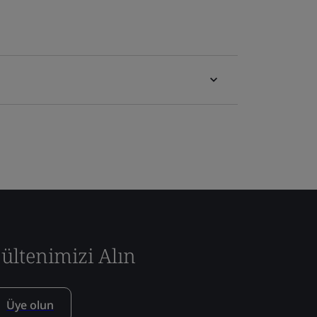
ültenimizi Alın
Üye olun