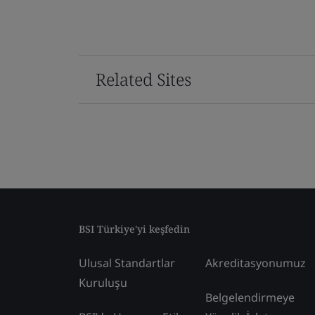
Related Sites
BSI Türkiye'yi keşfedin
Ulusal Standartlar
Akreditasyonumuz
Kuruluşu
Belgelendirmeye