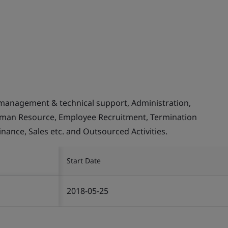
management & technical support, Administration,
Human Resource, Employee Recruitment, Termination
inance, Sales etc. and Outsourced Activities.
Start Date
2018-05-25