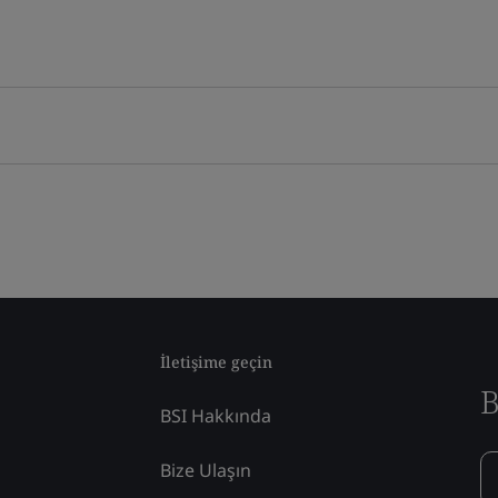
İletişime geçin
B
BSI Hakkında
Bize Ulaşın