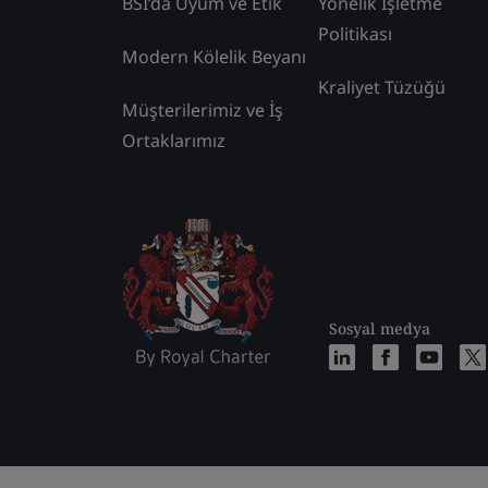
BSI’da Uyum ve Etik
Yönelik İşletme
Politikası
Modern Kölelik Beyanı
Kraliyet Tüzüğü
Müşterilerimiz ve İş
Ortaklarımız
Sosyal medya