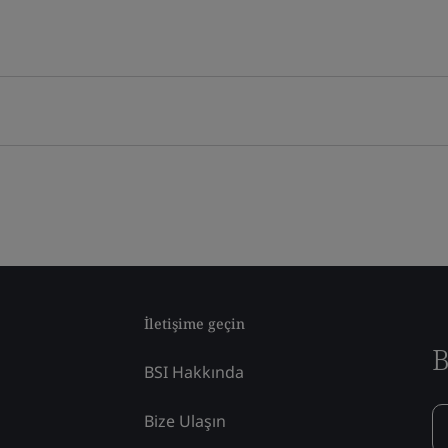
İletişime geçin
B
BSI Hakkında
Bize Ulaşın