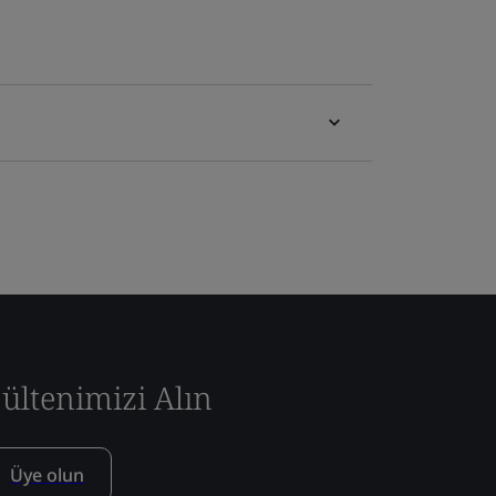
ültenimizi Alın
Üye olun