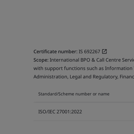
Certificate number:
IS 692267
Scope:
International BPO & Call Centre Serv
with support functions such as Information
Administration, Legal and Regulatory, Finan
Standard/Scheme number or name
ISO/IEC 27001:2022