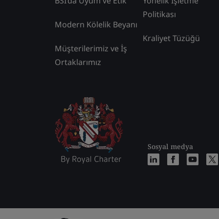
BSI’da Uyum ve Etik
Yönelik İşletme
Politikası
Modern Kölelik Beyanı
Kraliyet Tüzüğü
Müşterilerimiz ve İş
Ortaklarımız
Sosyal medya