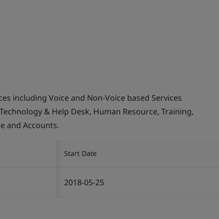
ices including Voice and Non-Voice based Services
 Technology & Help Desk, Human Resource, Training,
ce and Accounts.
Start Date
2018-05-25