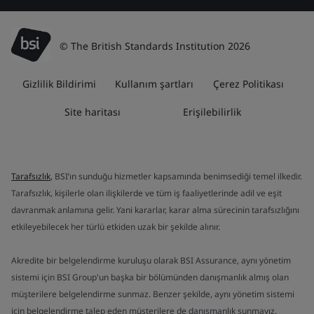
© The British Standards Institution 2026
Gizlilik Bildirimi
Kullanım şartları
Çerez Politikası
Site haritası
Erişilebilirlik
Tarafsızlık
, BSI’ın sunduğu hizmetler kapsamında benimsediği temel ilkedir.
Tarafsızlık, kişilerle olan ilişkilerde ve tüm iş faaliyetlerinde adil ve eşit
davranmak anlamına gelir. Yani kararlar, karar alma sürecinin tarafsızlığını
etkileyebilecek her türlü etkiden uzak bir şekilde alınır.
Akredite bir belgelendirme kuruluşu olarak BSI Assurance, aynı yönetim
sistemi için BSI Group'un başka bir bölümünden danışmanlık almış olan
müşterilere belgelendirme sunmaz. Benzer şekilde, aynı yönetim sistemi
için belgelendirme talep eden müşterilere de danışmanlık sunmayız.