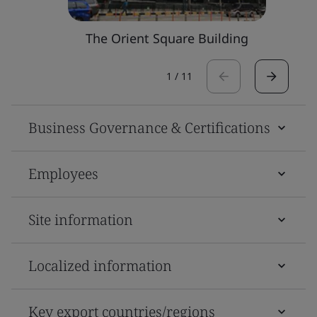
The Orient Square Building
1
/
11
Business Governance & Certifications
Employees
Site information
Localized information
Key export countries/regions