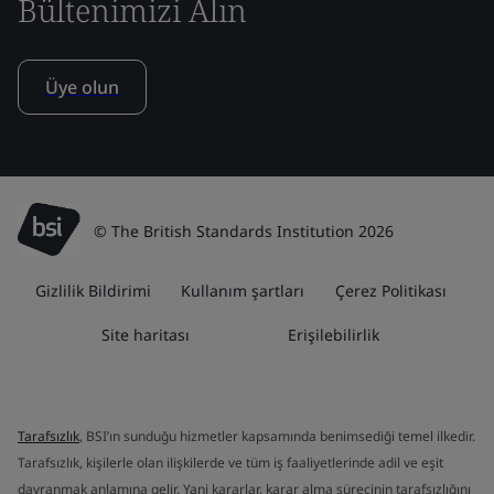
Bültenimizi Alın
Üye olun
© The British Standards Institution 2026
Gizlilik Bildirimi
Kullanım şartları
Çerez Politikası
Site haritası
Erişilebilirlik
Tarafsızlık
, BSI’ın sunduğu hizmetler kapsamında benimsediği temel ilkedir.
Tarafsızlık, kişilerle olan ilişkilerde ve tüm iş faaliyetlerinde adil ve eşit
davranmak anlamına gelir. Yani kararlar, karar alma sürecinin tarafsızlığını