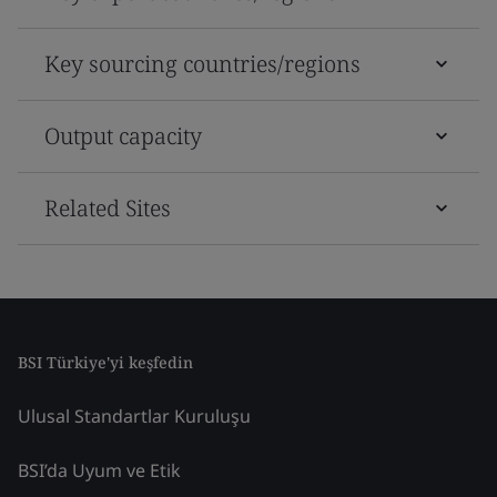
Key sourcing countries/regions
Output capacity
Related Sites
BSI Türkiye'yi keşfedin
Ulusal Standartlar Kuruluşu
BSI’da Uyum ve Etik