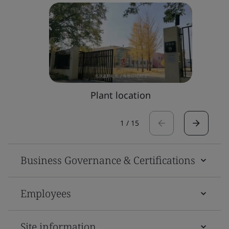
Plant location
1
/
15
Business Governance & Certifications
Employees
Site information